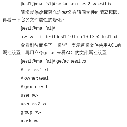
[test1@mail fs1]# setfacl -m u:test2:rw test1.txt
這樣就修改權限允許test2 有這個文件的讀寫權限。
再看一下它的文件屬性的變化：
[test1@mail fs1]# ll
-rw-rw-r--+ 1 test1 test1 10 Feb 16 13:52 test1.txt
會看到後面多了一個“+”，表示這個文件使用ACL的
屬性設置，再用命令getfacl來看ACL的文件屬性設置：
[test1@mail fs1]# getfacl test1.txt
# file: test1.txt
# owner: test1
# group: test1
user::rw-
user:test2:rw-
group::rw-
mask::rw-