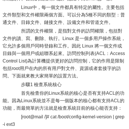
Linux中，每一個文件都具有特定的屬性。主要包括
文件類型和文件權限兩個方面。可以分為5種不同的類型：普
通文件、目錄文件、鏈接文件、設備文件和管道文件。
所謂的文件權限，是指對文件的訪問權限，包括對
文件的讀、寫、刪除、執行。Linux 是一個多用戶操作系統，
它允許多個用戶同時登錄和工作。因此 Linux 將一個文件或
目錄與一個用戶或組聯系起來。訪問控制列表(ACL：Access
Control List)為計算機提供更好的訪問控制，它的作用是限制
包括root用戶在內的所有用戶對文件、資源或者套接字的訪
問。下面就來教大家簡單的設置方法。
步驟1 檢查系統核心
首先檢查你的Linux系統的核心是否有支持ACL的功
能。因為Linux系統並不是每一個版本的核心都有支持ACL的
功能，而最簡單的方法就是檢查系統目前的核心能否支持：
[root@mail /]# cat /boot/config-kernel-version | grep
-i ext3