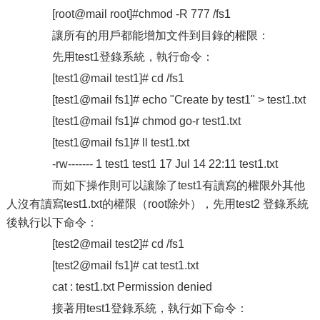
[root@mail root]#chmod -R 777 /fs1
讓所有的用戶都能增加文件到目錄的權限：
先用test1登錄系統，執行命令：
[test1@mail test1]# cd /fs1
[test1@mail fs1]# echo "Create by test1" > test1.txt
[test1@mail fs1]# chmod go-r test1.txt
[test1@mail fs1]# ll test1.txt
-rw------- 1 test1 test1 17 Jul 14 22:11 test1.txt
而如下操作則可以讓除了test1有讀寫的權限外其他
人沒有讀寫test1.txt的權限（root除外），先用test2 登錄系統
後執行以下命令：
[test2@mail test2]# cd /fs1
[test2@mail fs1]# cat test1.txt
cat : test1.txt Permission denied
接著用test1登錄系統，執行如下命令：