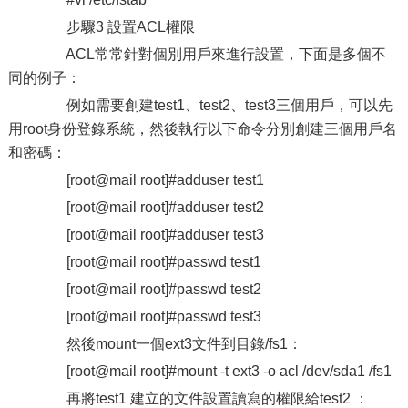
步驟3 設置ACL權限
ACL常常針對個別用戶來進行設置，下面是多個不
同的例子：
例如需要創建test1、test2、test3三個用戶，可以先
用root身份登錄系統，然後執行以下命令分別創建三個用戶名
和密碼：
[root@mail root]#adduser test1
[root@mail root]#adduser test2
[root@mail root]#adduser test3
[root@mail root]#passwd test1
[root@mail root]#passwd test2
[root@mail root]#passwd test3
然後mount一個ext3文件到目錄/fs1：
[root@mail root]#mount -t ext3 -o acl /dev/sda1 /fs1
再將test1 建立的文件設置讀寫的權限給test2 ：