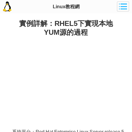
Linux教程網
實例詳解：RHEL5下實現本地
YUM源的過程
系統平台：Red Hat Enterprise Linux Server release 5