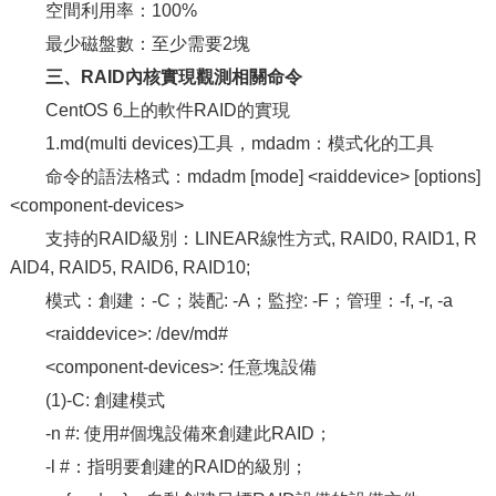
空間利用率：100%
最少磁盤數：至少需要2塊
三、RAID內核實現觀測相關命令
CentOS 6上的軟件RAID的實現
1.md(multi devices)工具，mdadm：模式化的工具
命令的語法格式：mdadm [mode] <raiddevice> [options]
<component-devices>
支持的RAID級別：LINEAR線性方式, RAID0, RAID1, R
AID4, RAID5, RAID6, RAID10;
模式：創建：-C；裝配: -A；監控: -F；管理：-f, -r, -a
<raiddevice>: /dev/md#
<component-devices>: 任意塊設備
(1)-C: 創建模式
-n #: 使用#個塊設備來創建此RAID；
-l #：指明要創建的RAID的級別；