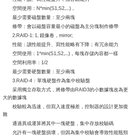
空間使用：N*min(S1,S2,...)，
最少需要磁盤數量：至少兩塊
條帶：會以磁盤容量最小的磁盤為主分塊制作條帶
2.RAID-1: 1, 鏡像卷，mirror;
性能：讀性能提升、寫性能略有下降；有冗余能力
空間使用：1*min(S1,S2,...)，每塊存儲內容都一樣
空間利用率：1/2
最少需要硬盤數量：至少兩塊
3.RAID-4：單塊硬盤作為集中校驗盤
采用獨立存取方式，將條帶由RAID3的小數據塊改為更
大的數據塊
校驗較為迅速，但寫入速度極差，控制器的設計更加復
雜
通過異或運算將其中一塊硬盤，集中存放校驗碼
允許有一塊硬盤損壞，但因為集中校驗會導致性能瓶頸