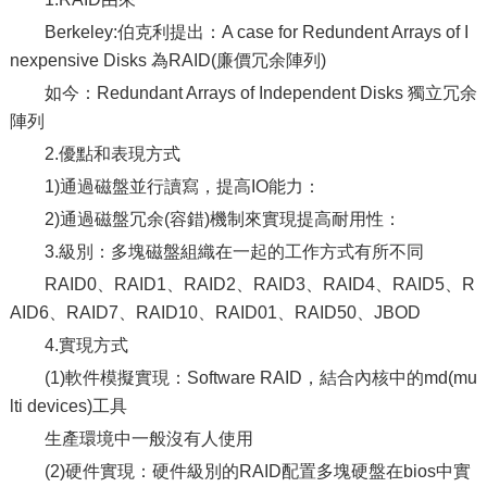
Berkeley:伯克利提出：A case for Redundent Arrays of I
nexpensive Disks 為RAID(廉價冗余陣列)
如今：Redundant Arrays of Independent Disks 獨立冗余
陣列
2.優點和表現方式
1)通過磁盤並行讀寫，提高IO能力：
2)通過磁盤冗余(容錯)機制來實現提高耐用性：
3.級別：多塊磁盤組織在一起的工作方式有所不同
RAID0、RAID1、RAID2、RAID3、RAID4、RAID5、R
AID6、RAID7、RAID10、RAID01、RAID50、JBOD
4.實現方式
(1)軟件模擬實現：Software RAID，結合內核中的md(mu
lti devices)工具
生產環境中一般沒有人使用
(2)硬件實現：硬件級別的RAID配置多塊硬盤在bios中實