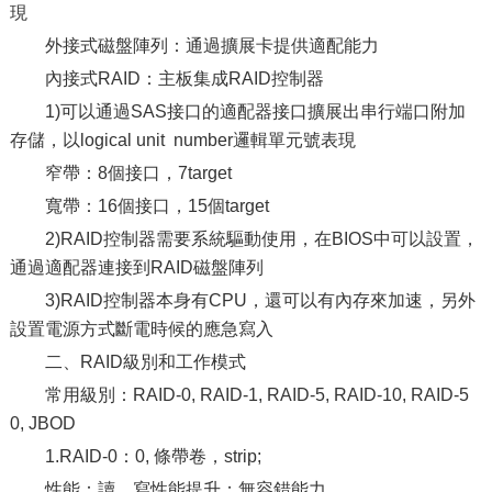
現
外接式磁盤陣列：通過擴展卡提供適配能力
內接式RAID：主板集成RAID控制器
1)可以通過SAS接口的適配器接口擴展出串行端口附加
存儲，以logical unit number邏輯單元號表現
窄帶：8個接口，7target
寬帶：16個接口，15個target
2)RAID控制器需要系統驅動使用，在BIOS中可以設置，
通過適配器連接到RAID磁盤陣列
3)RAID控制器本身有CPU，還可以有內存來加速，另外
設置電源方式斷電時候的應急寫入
二、RAID級別和工作模式
常用級別：RAID-0, RAID-1, RAID-5, RAID-10, RAID-5
0, JBOD
1.RAID-0：0, 條帶卷，strip;
性能：讀、寫性能提升；無容錯能力