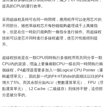
提高的CPU的運行效率。
采用超線程及時可在同一時間裡，應用程序可以使用芯片的
不同部分。雖然單線程芯片每秒鐘能夠處理成千上萬條指
令，但是在任一時刻只能夠對一條指令進行操作。而超線程
技術可以使芯片同時進行多線程處理，使芯片性能得到提
升。
超線程技術是在一顆CPU同時執行多個程序而共同分享一顆
CPU內的資源，理論上要像兩顆CPU一樣在同一時間執行兩
個線程，P4處理器需要多加入一個Logical CPU Pointer（邏
輯處理單元）。因此新一代的P4 HT的die的面積比以往的P4
增大了5%。而其余部分如ALU（整數運算單元）、FPU（浮
點運算單元）、L2 Cache（二級緩存）則保持不變，這些部
分是被分享的。