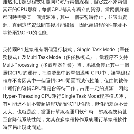
雖然采用超線程技術能同時執行兩個線程，但它並不象兩個
真正的CPU那樣，每個CPU都具有獨立的資源。當兩個線程
都同時需要某一個資源時，其中一個要暫時停止，並讓出資
源，直到這些資源閒置後才能繼續。因此超線程的性能並不
等於兩顆CPU的性能。
英特爾P4 超線程有兩個運行模式，Single Task Mode（單任
務模式）及Multi Task Mode（多任務模式），當程序不支持
Multi-Processing（多處理器作業）時，系統會停止其中一個
邏輯CPU的運行，把資源集中於單個邏輯 CPU中，讓單線程
程序不會因其中一個邏輯CPU閒置而減低性能，但由於被停
止運行的邏輯CPU還是會等待工作，占用一定的資源，因此
Hyper- Threading CPU運行Single Task Mode程序模式時，
有可能達不到不帶超線程功能的CPU性能，但性能差距不會
太大。也就是說，當運行單線程運用軟件時，超線程技術甚
至會降低系統性能，尤其在多線程操作系統運行單線程軟件
時容易出現此問題。