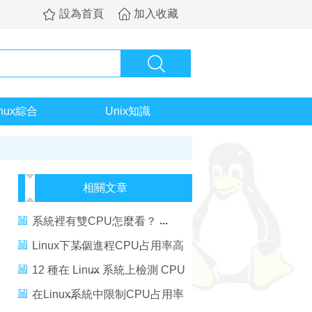
設為首頁
加入收藏
inux綜合
Unix知識
相關文章
系統裡有雙CPU怎麼看？
Linux下某個進程CPU占用率高
分析方法
12 種在 Linux 系統上檢測 CPU
信息的工具
在Linux系統中限制CPU占用率