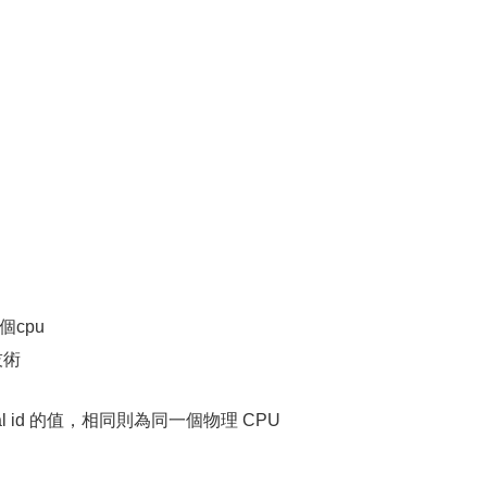
個cpu
技術
l id 的值，相同則為同一個物理 CPU