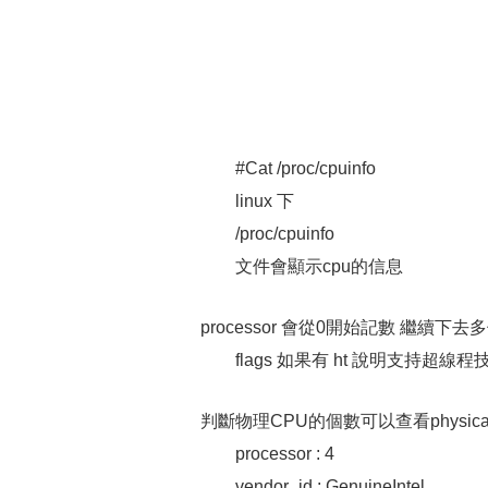
#Cat /proc/cpuinfo
linux 下
/proc/cpuinfo
文件會顯示cpu的信息
processor 會從0開始記數 繼續下去多
flags 如果有 ht 說明支持超線程
判斷物理CPU的個數可以查看physica
processor : 4
vendor_id : GenuineIntel