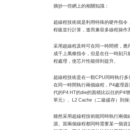
摘抄一些網上的相關知識：
超線程技術就是利用特殊的硬件指令
程級並行計算，進而兼容多線程操作系
采用超線程及時可在同一時間裡，應
成千上萬條指令，但是在任一時刻只
程處理，使芯片性能得到提升。
超線程技術是在一顆CPU同時執行多
在同一時間執行兩個線程，P4處理器需要多
代的P4 HT的die的面積比以往的P
單元）、L2 Cache（二級緩存）
雖然采用超線程技術能同時執行兩個線
源。當兩個線程都同時需要某一個資