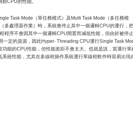
顆CPU的性能。
 Task Mode（單任務模式）及Multi Task Mode（多任務模
essing（多處理器作業）時，系統會停止其中一個邏輯CPU的運行，
線程程序不會因其中一個邏輯CPU閒置而減低性能，但由於被停
，因此Hyper- Threading CPU運行Single Task Mo
程功能的CPU性能，但性能差距不會太大。也就是說，當運行單
低系統性能，尤其在多線程操作系統運行單線程軟件時容易出現