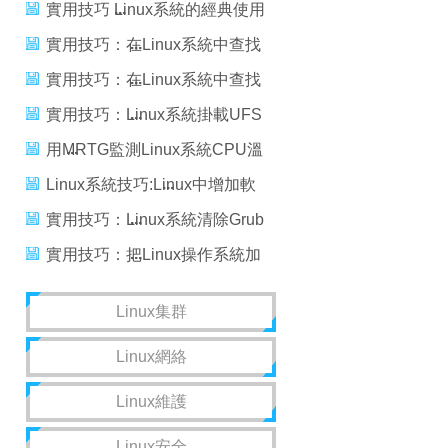
的教程
實用技巧 Linux系統的經典使用
技巧八則
實用技巧：在Linux系統中查找
文件的方法
實用技巧：在Linux系統中查找
文件的方法
實用技巧：Linux系統掛載UFS
分區的方法
用MRTG監測Linux系統CPU溫
度
Linux系統技巧:Linux中增加軟
路由的兩種方法
實用技巧：Linux系統清除Grub
的幾種方法
實用技巧：把Linux操作系統加
入到域方法
Linux集群
Linux網絡
Linux維護
Linux安全