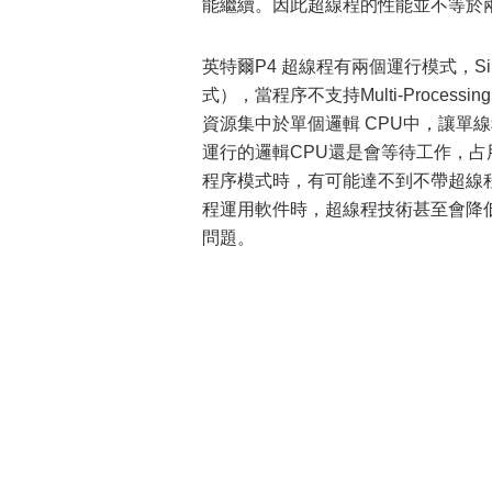
能繼續。因此超線程的性能並不等於兩
英特爾P4 超線程有兩個運行模式，Single
式），當程序不支持Multi-Proc
資源集中於單個邏輯 CPU中，讓單
運行的邏輯CPU還是會等待工作，占用一定的資源
程序模式時，有可能達不到不帶超線
程運用軟件時，超線程技術甚至會降
問題。