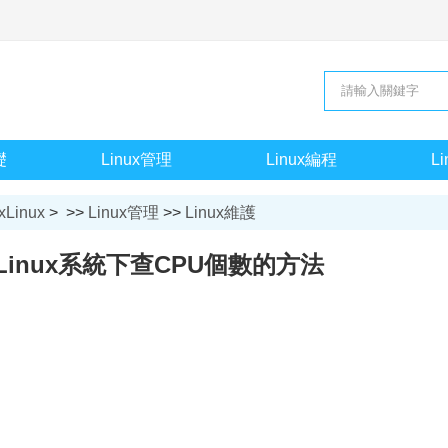
礎
Linux管理
Linux編程
L
xLinux
> >>
Linux管理
>>
Linux維護
inux系統下查CPU個數的方法