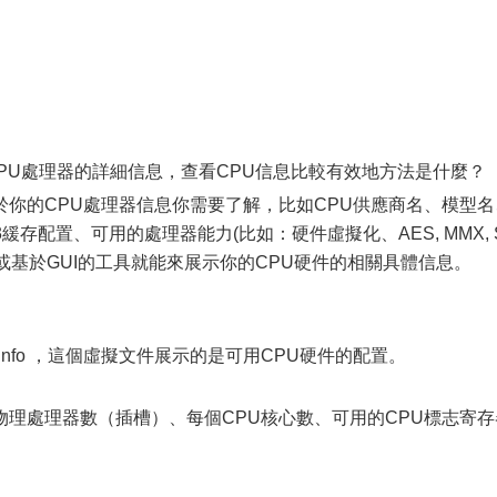
CPU處理器的詳細信息，查看CPU信息比較有效地方法是什麼？
你的CPU處理器信息你需要了解，比如CPU供應商名、模型名
/L3緩存配置、可用的處理器能力(比如：硬件虛擬化、AES, MMX, 
令行或基於GUI的工具就能來展示你的CPU硬件的相關具體信息。
puinfo ，這個虛擬文件展示的是可用CPU硬件的配置。
理處理器數（插槽）、每個CPU核心數、可用的CPU標志寄存