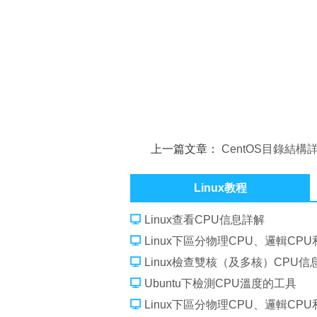
上一篇文章：
CentOS目錄結構
Linux教程
Linux查看CPU信息詳解
Linux下區分物理CPU、邏輯CPU
Linux檢查雙核（及多核）CPU信
Ubuntu下檢測CPU溫度的工具
Linux下區分物理CPU、邏輯CPU