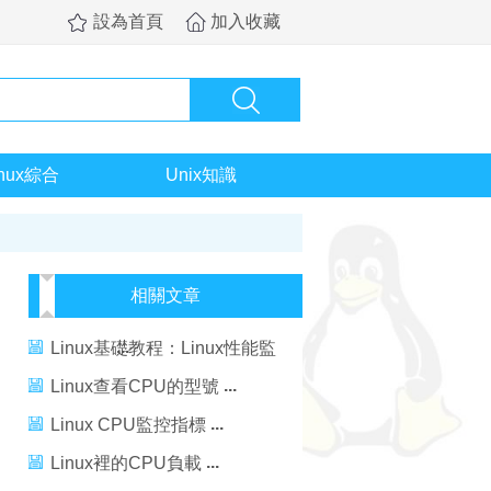
設為首頁
加入收藏
inux綜合
Unix知識
相關文章
Linux基礎教程：Linux性能監
控-CPU
Linux查看CPU的型號
Linux CPU監控指標
Linux裡的CPU負載