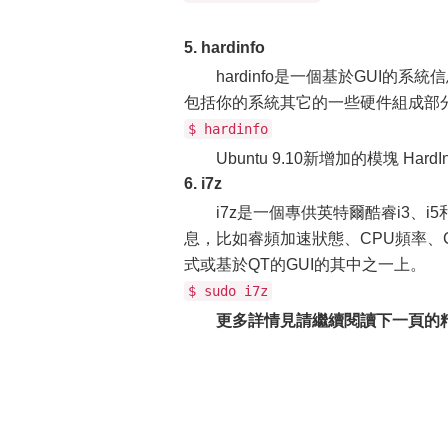
5. hardinfo
hardinfo是一個基於GUI
包括你的系統其它的一些硬件組成部
$ hardinfo
Ubuntu 9.10新增加的模塊 HardInfo 0
6. i7z
i7z是一個專供英特爾酷睿i3、i
息，比如睿頻加速狀態、CPU頻率、C
式或基於QT的GUI的其中之一上。
$ sudo i7z
更多詳情見請繼續閱讀下一頁的