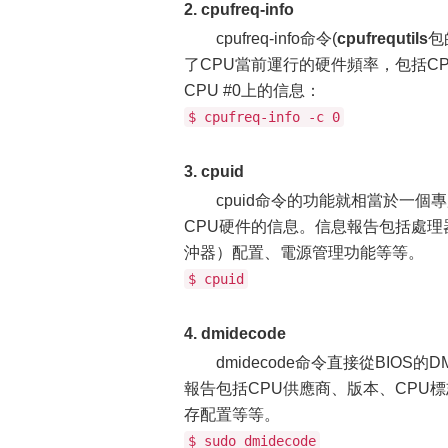
2. cpufreq-info
cpufreq-info命令(
cpufrequtils
包
了CPU當前運行的硬件頻率，包括CP
CPU #0上的信息：
$ cpufreq-info -c 0
3. cpuid
cpuid命令的功能就相當於一個
CPU硬件的信息。信息報告包括處理器
沖器）配置、電源管理功能等等。
$ cpuid
4. dmidecode
dmidecode命令直接從BIO
報告包括CPU供應商、版本、CPU標志
存配置等等。
$ sudo dmidecode