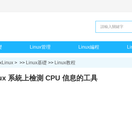
礎
Linux管理
Linux編程
L
xLinux
> >>
Linux基礎
>>
Linux教程
inux 系統上檢測 CPU 信息的工具