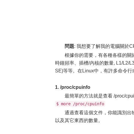
問題
: 我想要了解我的電腦關於
根據你的需要，有各種各樣的關於
時鐘頻率、插槽/內核的數量, L1/L2
SE)等等。在Linux中，有許多命
1. /proc/cpuinfo
最簡單的方法就是查看 /proc/c
$ more /proc/cpuinfo
通過查看這個文件，你能識別出物
以及其它東西的數量。