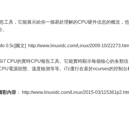
的系統信息工具，它能展示給你一個易於理解的CPU硬件信息的概況，
分。
.5c[圖文] http://www.linuxidc.com/Linux/2009-10/22273.ht
5和i7 CPU的實時CPU報告工具。它能實時顯示每個核心的各類信
PU電源狀態、溫度檢測等等。i7z運行在基於ncurses的控制台
精彩內容
： http://www.linuxidc.com/Linux/2015-03/115361p2.ht