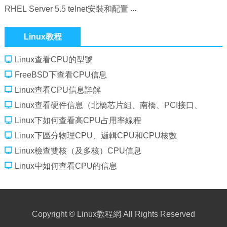
RHEL Server 5.5 telnet安裝和配置
Linux教程
Linux查看CPU的型號
FreeBSD下查看CPU信息
Linux查看CPU信息詳解
Linux查看硬件信息（北橋芯片組、南橋、PCI接口、
CPU等）
Linux下如何查看高CPU占用率線程
Linux下區分物理CPU、邏輯CPU和CPU核數
Linux檢查雙核（及多核）CPU信息
Linux中如何查看CPU的信息
Copyright ©
Linux教程網
All Rights Reserved