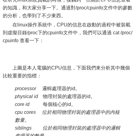
的知識，和大家分享一下。通過對/proc/cpuinfo文件中的參數
的分析，也學到了不少東西。
在linux操作系統中，CPU的信息在啟動的過程中被裝載
到虛擬目錄/proc下的cpuinfo文件中，我們可以通過 cat /proc/
cpuinfo 查看一下：
上圖是本人電腦的CPU信息，下面我們來分析其中幾個
比較重要的指標：
processor
邏輯處理器的id。
physical id
物理封裝的處理器的id。
core id
每個核心的id。
cpu cores
位於相同物理封裝的處理器中的內核
數量。
siblings
位於相同物理封裝的處理器中的邏輯
處理器的數量。