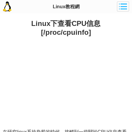
Linux教程網
Linux下查看CPU信息
[/proc/cpuinfo]
在研究linux系統負載的時候，接觸到一些關於CPU信息查看