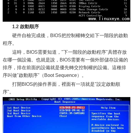
1.2 啟動順序
硬件自檢完成後，BIOS把控制權轉交給下一階段的啟動
程序。
這時，BIOS需要知道，"下一階段的啟動程序"具體存放
在哪一個設備。也就是說，BIOS需要有一個外部儲存設備的
排序，排在前面的設備就是優先轉交控制權的設備。這種排
序叫做"啟動順序"（Boot Sequence）。
打開BIOS的操作界面，裡面有一項就是"設定啟動順
序"。