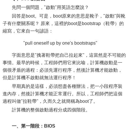
先問一個問題，"啟動"用英語怎麼說？
回答是boot。可是，boot原來的意思是靴子，"啟動"與靴
子有什麼關系呢？ 原來，這裡的boot是bootstrap（鞋帶）的
縮寫，它來自一句諺語：
"pull oneself up by one's bootstraps"
字面意思是"拽著鞋帶把自己拉起來"，這當然是不可能的
事情。最早的時候，工程師們用它來比喻，計算機啟動是一
個很矛盾的過程：必須先運行程序，然後計算機才能啟動，
但是計算機不啟動就無法運行程序！
早期真的是這樣，必須想盡各種辦法，把一小段程序裝
進內存，然後計算機才能正常運行。所以，工程師們把這個
過程叫做"拉鞋帶"，久而久之就簡稱為boot了。
計算機的整個啟動過程分成四個階段。
一、第一階段：BIOS