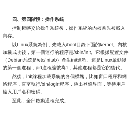
四、第四階段：操作系統
控制權轉交給操作系統後，操作系統的內核首先被載入
內存。
以Linux系統為例，先載入/boot目錄下面的kernel。內核
加載成功後，第一個運行的程序是/sbin/init。它根據配置文件
（Debian系統是/etc/initab）產生init進程。這是Linux啟動後
的第一個進程，pid進程編號為1，其他進程都是它的後代。
然後，init線程加載系統的各個模塊，比如窗口程序和網
絡程序，直至執行/bin/login程序，跳出登錄界面，等待用戶
輸入用戶名和密碼。
至此，全部啟動過程完成。