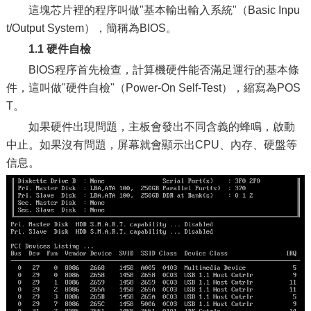
這塊芯片裡的程序叫做"基本輸出輸入系統"（Basic Inpu
t/Output System），簡稱為BIOS。
1.1 硬件自檢
BIOS程序首先檢查，計算機硬件能否滿足運行的基本條
件，這叫做"硬件自檢"（Power-On Self-Test），縮寫為POS
T。
如果硬件出現問題，主板會發出不同含義的蜂鳴，啟動
中止。如果沒有問題，屏幕就會顯示出CPU、內存、硬盤等
信息。