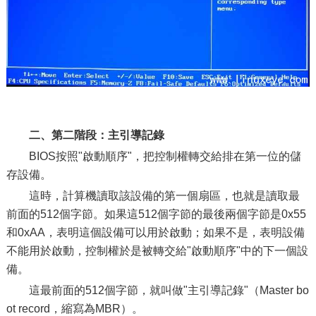
二、第二階段：主引導記錄
BIOS按照"啟動順序"，把控制權轉交給排在第一位的儲
存設備。
這時，計算機讀取該設備的第一個扇區，也就是讀取最
前面的512個字節。如果這512個字節的最後兩個字節是0x55
和0xAA，表明這個設備可以用於啟動；如果不是，表明設備
不能用於啟動，控制權於是被轉交給"啟動順序"中的下一個設
備。
這最前面的512個字節，就叫做"主引導記錄"（Master bo
ot record，縮寫為MBR）。