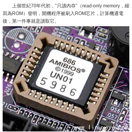
上個世紀70年代初，"只讀內存"（read-only memory，縮
寫為ROM）發明，開機程序被刷入ROM芯片，計算機通電
後，第一件事就是讀取它。