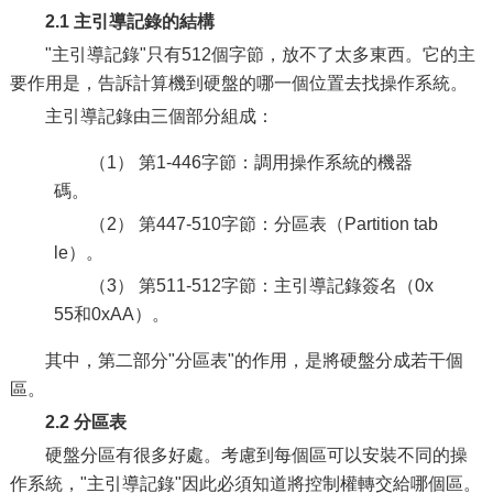
2.1 主引導記錄的結構
"主引導記錄"只有512個字節，放不了太多東西。它的主
要作用是，告訴計算機到硬盤的哪一個位置去找操作系統。
主引導記錄由三個部分組成：
（1） 第1-446字節：調用操作系統的機器
碼。
（2） 第447-510字節：分區表（Partition tab
le）。
（3） 第511-512字節：主引導記錄簽名（0x
55和0xAA）。
其中，第二部分"分區表"的作用，是將硬盤分成若干個
區。
2.2 分區表
硬盤分區有很多好處。考慮到每個區可以安裝不同的操
作系統，"主引導記錄"因此必須知道將控制權轉交給哪個區。