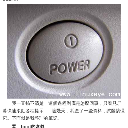
我一直搞不清楚，這個過程到底是怎麼回事，只看見屏
幕快速滾動各種提示...... 這幾天，我查了一些資料，試圖搞懂
它。下面就是我整理的筆記。
零、boot的含義