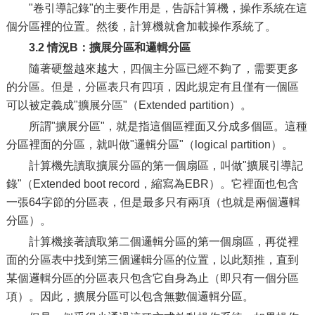
"卷引導記錄"的主要作用是，告訴計算機，操作系統在這
個分區裡的位置。然後，計算機就會加載操作系統了。
3.2 情況B：擴展分區和邏輯分區
隨著硬盤越來越大，四個主分區已經不夠了，需要更多
的分區。但是，分區表只有四項，因此規定有且僅有一個區
可以被定義成"擴展分區"（Extended partition）。
所謂"擴展分區"，就是指這個區裡面又分成多個區。這種
分區裡面的分區，就叫做"邏輯分區"（logical partition）。
計算機先讀取擴展分區的第一個扇區，叫做"擴展引導記
錄"（Extended boot record，縮寫為EBR）。它裡面也包含
一張64字節的分區表，但是最多只有兩項（也就是兩個邏輯
分區）。
計算機接著讀取第二個邏輯分區的第一個扇區，再從裡
面的分區表中找到第三個邏輯分區的位置，以此類推，直到
某個邏輯分區的分區表只包含它自身為止（即只有一個分區
項）。因此，擴展分區可以包含無數個邏輯分區。