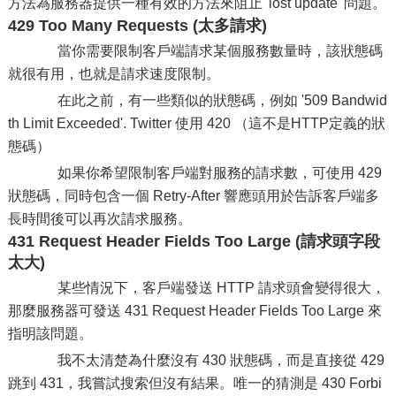
方法為服務器提供一種有效的方法來阻止 'lost update' 問題。
429 Too Many Requests (太多請求)
當你需要限制客戶端請求某個服務數量時，該狀態碼
就很有用，也就是請求速度限制。
在此之前，有一些類似的狀態碼，例如 '509 Bandwid
th Limit Exceeded'. Twitter 使用 420 （這不是HTTP定義的狀
態碼）
如果你希望限制客戶端對服務的請求數，可使用 429
狀態碼，同時包含一個 Retry-After 響應頭用於告訴客戶端多
長時間後可以再次請求服務。
431 Request Header Fields Too Large (請求頭字段
太大)
某些情況下，客戶端發送 HTTP 請求頭會變得很大，
那麼服務器可發送 431 Request Header Fields Too Large 來
指明該問題。
我不太清楚為什麼沒有 430 狀態碼，而是直接從 429
跳到 431，我嘗試搜索但沒有結果。唯一的猜測是 430 Forbi