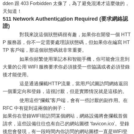
dden 跟 403 Forbidden 太像了，為了避免混淆才這麼做的，
天知道！
511 Network Authenti
cat
ion Required (要求網絡認
證)
對我來說這個狀態碼很有趣，如果你在開發一個 HTT
P 服務器，你不一定需要處理該狀態碼，但如果你在編寫 HT
TP 客戶端，那這個狀態碼就非常重要。
如果你頻繁使用筆記本和智能手機，你可能會注意到
大量的公用 WIFI 服務要求你必須接受一些協議或者必須登錄
後才能使用。
這是通過攔截HTTP流量，當用戶試圖訪問網絡返回
一個重定向和登錄，這很討厭，但是實際情況就是這樣的。
使用這些“攔截”客戶端，會有一些討厭的副作用。在
RFC 中有提到這兩個的例子：
如果你在登錄WIFI前訪問某個網站，網絡設備將會攔截首個
請求，這些設備往往也有自己的網站圖標 ‘favicon.ico'。登錄
後您會發現，有一段時間內你訪問的網站圖標一直是WIFI登