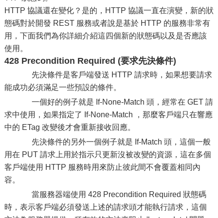
HTTP 協議還在變化？是的，HTTP 協議一直在演變，新的狀
態碼對於開發 REST 服務或者說是基於 HTTP 的服務非常有
用，下面我們為你詳細介紹這四個新的狀態碼以及是否應該
使用。
428 Precondition Required (要求先決條件)
先決條件是客戶端發送 HTTP 請求時，如果想要請求
能成功必須滿足一些預設的條件。
一個好的例子就是 If-None-Match 頭，經常在 GET 請
求中使用，如果指定了 If-None-Match ，那麼客戶端只在響應
中的 ETag 改變後才會重新接收回應。
先決條件的另外一個例子就是 If-Match 頭，這個一般
用在 PUT 請求上用於指示只更新沒被改變的資源，這在多個
客戶端使用 HTTP 服務時用來防止彼此間不會覆蓋相同內
容。
當服務器端使用 428 Precondition Required 狀態碼
時，表示客戶端必須發送上述的請求頭才能執行請求，這個