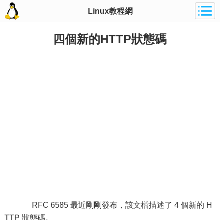
Linux教程網
四個新的HTTP狀態碼
RFC 6585 最近剛剛發布，該文檔描述了 4 個新的 H
TTP 狀態碼。