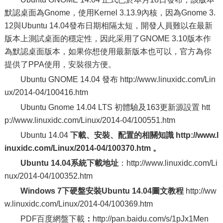
默認桌面為Gnome，使用Kernel 3.13.9內核，因為Gnome 3.
12與Ubuntu 14.04發布日期相隔太短，開發人員難以在最新
版本上測試桌面的穩定性，因此采用了GNOME 3.10版本作
為默認桌面版本，如果你想使用最新版本也可以，官方為你
提供了PPA使用，安裝很方便。
Ubuntu GNOME 14.04 發布 http://www.linuxidc.com/Lin
ux/2014-04/100416.htm
Ubuntu Gnome 14.04 LTS 初體驗及163更新源設置 htt
p://www.linuxidc.com/Linux/2014-04/100551.htm
Ubuntu 14.04
下載、安裝、配置的相關知識 http://www.l
inuxidc.com/Linux/2014-04/100370.htm 。
Ubuntu 14.04系統下載地址
：http://www.linuxidc.com/Li
nux/2014-04/100352.htm
Windows 7下硬盤安裝Ubuntu 14.04圖文教程
http://ww
w.linuxidc.com/Linux/2014-04/100369.htm
PDF百度網盤下載
：
http://pan.baidu.com/s/1pJx1Men