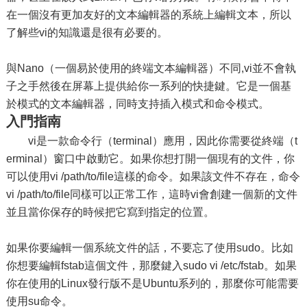
在一個沒有更加友好的文本編輯器的系統上編輯文本，所以
了解些vi的知識還是很有必要的。
與Nano（一個易於使用的終端文本編輯器）不同,vi並不會執
子之手然後在屏幕上提供給你一系列的快捷鍵。它是一個基
於模式的文本編輯器，同時支持插入模式和命令模式。
入門指南
vi是一款命令行（terminal）應用，因此你需要從終端（t
erminal）窗口中啟動它。如果你想打開一個現有的文件，你
可以使用vi /path/to/file這樣的命令。如果該文件不存在，命令
vi /path/to/file同樣可以正常工作，這時vi會創建一個新的文件
並且當你保存的時候把它寫到指定的位置。
如果你要編輯一個系統文件的話，不要忘了使用sudo。比如
你想要編輯fstab這個文件，那麼鍵入sudo vi /etc/fstab。如果
你在使用的Linux發行版不是Ubuntu系列的，那麼你可能需要
使用su命令。