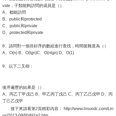
vate，子類能夠訪問的成員是（）
A、都能訪問
B、public和protected
C、public和private
D、protected和private
8、請問對一個排好序的數組進行查找，時間復雜度為（）
A、O(n) B、O(lgn)C、O(nlgn) D、O(1)
9、以下二叉樹：
後序遍歷的結果是（）
A、丙乙丁甲戊己 B、甲乙丙丁戊己 C、丙丁乙己戊甲 D、丙
丁己乙戊甲
接下來請看第2頁精彩內容： http://www.linuxidc.com/Lin
ux/2013-09/90491p2.htm