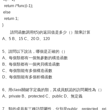
return i*func(i-1);
else
return 1;
}
請問函數調用f(5)的返回值是多少（）階乘計算
A、5 B、15 C、20 D、120
5、請問以下說法，哪個是正確的（）
A、每個類都有一個無參數的構造函數
B、每個類都有一個拷貝構造函數
C、每個類能有多個構造函數
D、每個類能有多個析構函數
6、用class關鍵字定義的類，其成員默認的訪問屬性為（）
A、private B、protected C、public D、無定義
7、類的成員有三種訪問屬性，分別是public、protected、pri