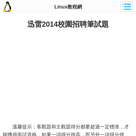
Linux教程網
迅雷2014校園招聘筆試題
溫馨提示：客觀題和主觀題得分都要超過一定標准，才
能獲得面試資格，如果一項得分很高，而另外一項得分很