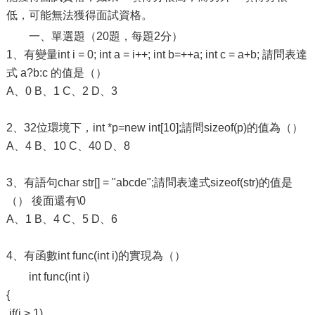
低，可能無法獲得面試資格。
一、單選題（20題，每題2分）
1、有變量int i = 0; int a = i++; int b=++a; int c = a+b; 請問表達
式 a?b:c 的值是（）
A、0 B、1 C、2 D、3
2、32位環境下，int *p=new int[10];請問sizeof(p)的值為（）
A、4 B、10 C、40 D、8
3、有語句char str[] = "abcde";請問表達式sizeof(str)的值是
（） 後面還有\0
A、1 B、4 C、5 D、6
4、有函數int func(int i)的實現為（）
int func(int i)
{
if(i > 1)