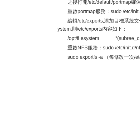
之後打開/etc/default/portmap確保#
重啟portmap服務：sudo /etc/init.d/
編輯/etc/exports,添加目標
ystem,則/etc/exports內容如下：
/opt/filesystem *(subree_che
重啟NFS服務：sudo /etc/init.d/nfs-k
sudo exportfs -a （每修改一次