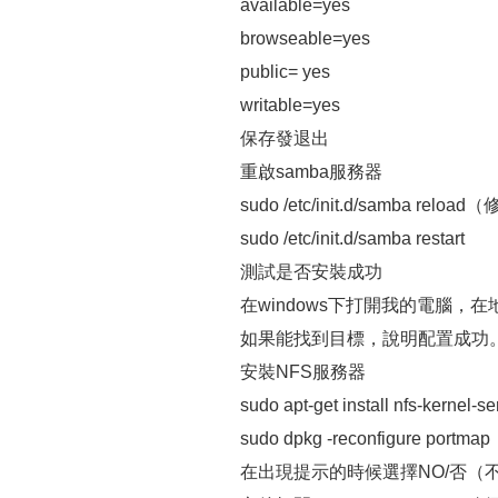
available=yes
browseable=yes
public= yes
writable=yes
保存發退出
重啟samba服務器
sudo /etc/init.d/samba r
sudo /etc/init.d/samba restart
測試是否安裝成功
在windows下打開我的電腦，在地址欄
如果能找到目標，說明配置成功
安裝NFS服務器
sudo apt-get install nfs-kernel-
sudo dpkg -reconfigure portmap
在出現提示的時候選擇NO/否（不將p