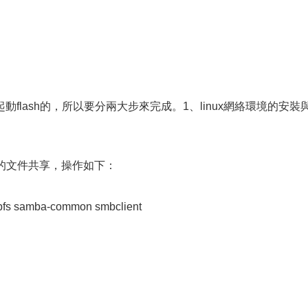
flash的，所以要分兩大步來完成。1、linux網絡環境的安裝
。
ows的文件共享，操作如下：
bfs samba-common smbclient