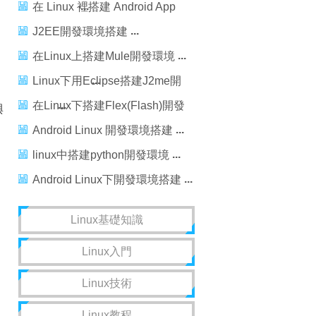
在 Linux 裡搭建 Android App
開發環境
J2EE開發環境搭建
在Linux上搭建Mule開發環境
Linux下用Eclipse搭建J2me開
發環境過程
在Linux下搭建Flex(Flash)開發
與
環境
Android Linux 開發環境搭建
linux中搭建python開發環境
Android Linux下開發環境搭建
Linux基礎知識
Linux入門
Linux技術
Linux教程