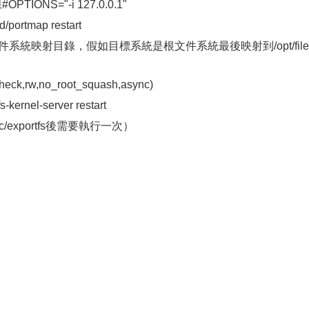
OPTIONS="-i 127.0.0.1"
portmap restart
系統文件系統映射目錄，假如目標系統是根文件系統最後映射到/opt/file
ck,rw,no_root_squash,async)
ernel-server restart
/etc/exportfs後需要執行一次）