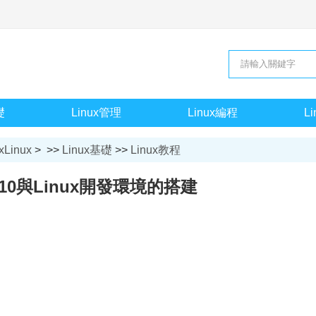
礎
Linux管理
Linux編程
L
xLinux
> >>
Linux基礎
>>
Linux教程
410與Linux開發環境的搭建