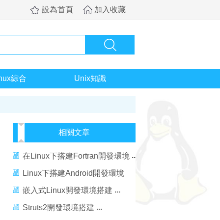
設為首頁
加入收藏
inux綜合
Unix知識
相關文章
在Linux下搭建Fortran開發環境
Linux下搭建Android開發環境
圖文詳解
嵌入式Linux開發環境搭建
Struts2開發環境搭建