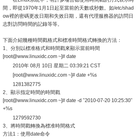
間，即從1970年1月1日起至當前的天數或秒數。如/etc/shad
ow裡的密碼更改日期和失效日期，還有代理服務器的訪問日
志對訪問時間的記錄等等。
下面介紹幾種時間戳格式和標准時間格式轉換的方法：
1、分別以標准格式和時間戳來顯示當前時間
[root@www.linuxidc.com ~]# date
2010年 08月 10日 星期二 03:39:21 CST
[root@www.linuxidc.com ~]# date +%s
1281382775
2、顯示指定時間的時間戳
[root@www.linuxidc.com ~]# date -d "2010-07-20 10:25:30"
+%s
1279592730
3、將時間戳轉換為標准時間格式
方法1：使用date命令