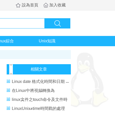
設為首頁
加入收藏
inux綜合
Unix知識
相關文章
Linux date 格式化時間和日期
在Linux中將視頻轉換為
PocketPC格式
linux文件之touch命令及文件時
間戳
LinuxUnix+time時間戳的處理