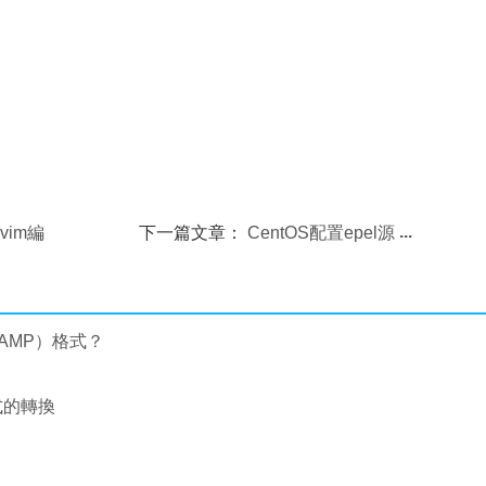
vim編
下一篇文章：
CentOS配置epel源
TAMP）格式？
式的轉換