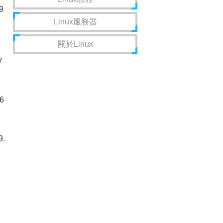
9
Linux服務器
關於Linux
7
06
9.