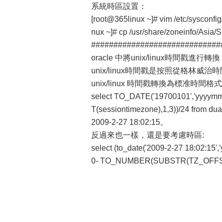
系統時區設置：
[root@365linux ~]# vim /etc/syscon
nux ~]# cp /usr/share/zoneinfo/Asia/S
#############################
oracle 中將unix/linux時間戳進行轉換
unix/linux時間戳是按照從格林威
unix/linux 時間戳轉換為標准時
select TO_DATE('19700101','yyy
T(sessiontimezone),1,3))/24
2009-2-27 18:02:15。
反過來也一樣，還是要考慮時區:
select (to_date('2009-2-27 18:02:15',
0- TO_NUMBER(SUBSTR(TZ_OFFSET(s