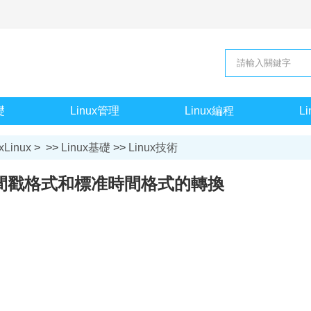
礎
Linux管理
Linux編程
L
xLinux
> >>
Linux基礎
>>
Linux技術
下時間戳格式和標准時間格式的轉換