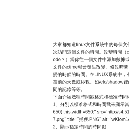
大家都知道linux文件系統中的每個文件
次訪問這個文件的時間。改變時間（ctim
ode？）當你往一個文件中添加數
文件的ctime就會發生改變。修改時間（m
變的時候的時間。在LINUX系統中，
當前的天數或秒數。如/etc/sha
間的記錄等等。
下面介紹幾種時間戳格式和標准時間
1、分別以標准格式和時間戳來顯示
650) this.width=650;" src="http:/
7.png" title="捕獲.PNG" alt="wKiom
2、顯示指定時間的時間戳