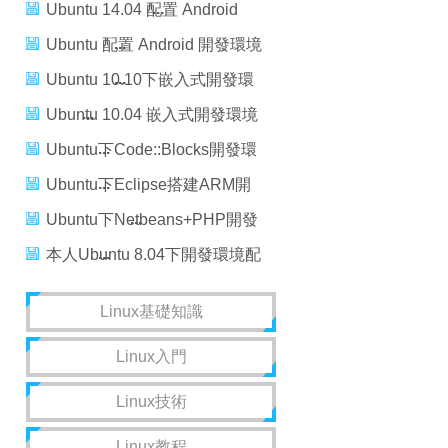
STEP BY STEP
Ubuntu 14.04 配置 Android
SDK 開發環境
Ubuntu 配置 Android 開發環境
圖文詳解
Ubuntu 10.10下嵌入式開發環
境的配置
Ubuntu 10.04 嵌入式開發環境
配置
Ubuntu下Code::Blocks開發環
境配置
Ubuntu下Eclipse搭建ARM開
發環境
Ubuntu下Netbeans+PHP開發
環境的配置
本人Ubuntu 8.04下開發環境配
置方案
Linux基礎知識
Linux入門
Linux技術
Linux教程