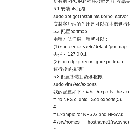
所有的RPC服務程序啟動之前, 都需要設
5.1 安裝nfs服務
sudo apt-get install nfs-kernel-serv
安裝客戶端的作用是可以在本機進行N
5.2 配置portmap
兩種方法任選一種就可以：
(1):sudo emacs /etc/default/portmap
去掉 -i 127.0.0.1
(2)sudo dpkg-reconfigure portmap
運行後選擇“否”
5.3 配置掛載目錄和權限
sudo vim /etc/exports
我的配置如下：# /etc/exports: the access 
# to NFS clients. See exports(5).
#
# Example for NFSv2 and NFSv3:
# /srv/homes hostname1(rw,sync) 
#