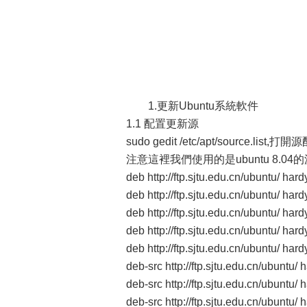
1.更新Ubuntu系統軟件
1.1 配置更新源
sudo gedit /etc/apt/sourc
注意這裡我們使用的是ubuntu 8.
deb http://ftp.sjtu.edu.cn/ubuntu/ har
deb http://ftp.sjtu.edu.cn/ubuntu/ har
deb http://ftp.sjtu.edu.cn/ubuntu/ har
deb http://ftp.sjtu.edu.cn/ubuntu/ har
deb http://ftp.sjtu.edu.cn/ubuntu/ har
deb-src http://ftp.sjtu.edu.cn/ubuntu/
deb-src http://ftp.sjtu.edu.cn/ubuntu/
deb-src http://ftp.sjtu.edu.cn/ubuntu/