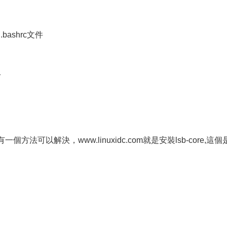
sh.bashrc文件
}
法可以解決，www.linuxidc.com就是安裝lsb-core,這個