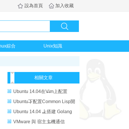
設為首頁
加入收藏
inux綜合
Unix知識
相關文章
Ubuntu 14.04在Vim上配置
Python開發環境
Ubuntu下配置Common Lisp開
發環境
Ubuntu 14.04 上搭建 Golang
開發環境配置
VMware 與 宿主主機通信