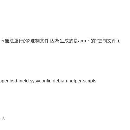
e binary file(無法運行的2進制文件,因為生成的是arm下的2進制文件 );
a openbsd-inetd sysvconfig debian-helper-scripts
-s"