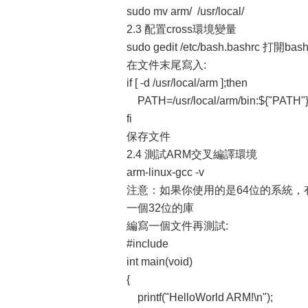
sudo mv arm/ /usr/local/
2.3 配置cross環境變量
sudo gedit /etc/bash.bashrc 打開ba
在文件末尾寫入:
if [ -d /usr/local/arm ];then
PATH=/usr/local/arm/bin:${"PATH"
fi
保存文件
2.4 測試ARM交叉編譯環境
arm-linux-gcc -v
注意：如果你使用的是64位的系統，有一個方
一個32位的庫
編寫一個文件再測試:
#include
int main(void)
{
printf("HelloWorld ARM!\n");