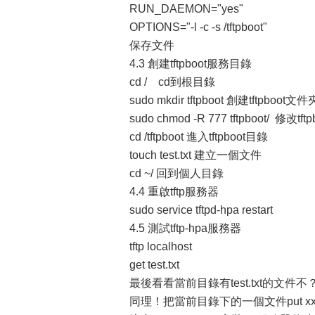
RUN_DAEMON="yes"
OPTIONS="-l -c -s /tftpboot"
保存文件
4.3 創建tftpboot服務目錄
cd / cd到根目錄
sudo mkdir tftpboot 創建tftpboot文件
sudo chmod -R 777 tftpboot/ 修改
cd /tftpboot 進入tftpboot目錄
touch test.txt 建立一個文件
cd ~/ 回到個人目錄
4.4 重啟tftp服務器
sudo service tftpd-hpa restart
4.5 測試tftp-hpa服務器
tftp localhost
get test.txt
最後看看當前目錄有test.txt的文件不
同理！把當前目錄下的一個文件put xxxx