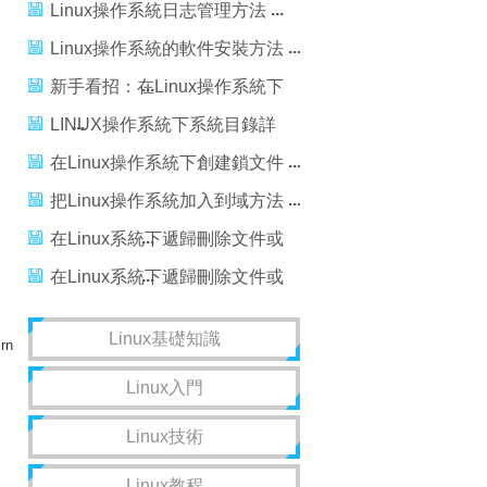
與小技巧
Linux操作系統日志管理方法
Linux操作系統的軟件安裝方法
新手看招：在Linux操作系統下
創建鎖文件
LINUX操作系統下系統目錄詳
解
在Linux操作系統下創建鎖文件
把Linux操作系統加入到域方法
在Linux系統下遞歸刪除文件或
目錄的方法
在Linux系統下遞歸刪除文件或
目錄的方法
Linux基礎知識
rn
Linux入門
Linux技術
Linux教程