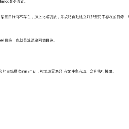
hmod命令設置。
的某些目錄尚不存在，加上此選項後，系統將自動建立好那些尚不存在的目錄，
mail目錄，也就是連續建兩個目錄。
層次inin /mail，權限設置為只 有文件主有讀、寫和執行權限。