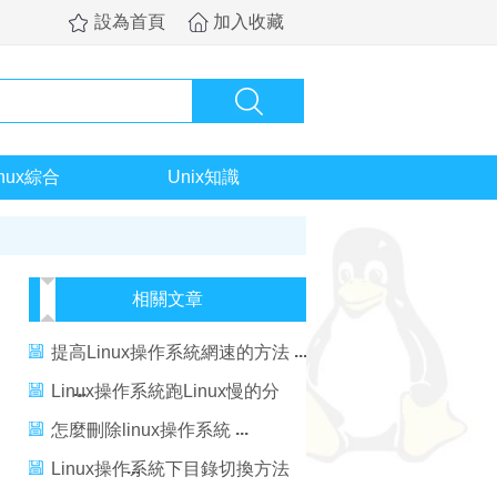
設為首頁
加入收藏
inux綜合
Unix知識
相關文章
提高Linux操作系統網速的方法
Linux操作系統跑Linux慢的分
析
怎麼刪除linux操作系統
Linux操作系統下目錄切換方法