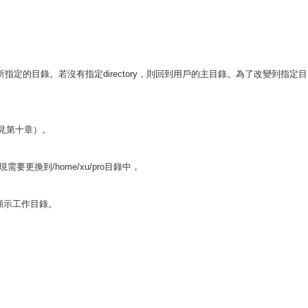
所指定的目錄。若沒有指定directory，則回到用戶的主目錄。為了改變到指定目
。
見第十章）。
要更換到/home/xu/pro目錄中，
來顯示工作目錄。