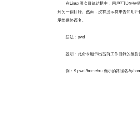
在Linux層次目錄結構中，用戶可以在被授
到另一個目錄。然而，沒有提示符來告知用戶
示整個路徑名。
語法：pwd
說明：此命令顯示出當前工作目錄的絕對
例：$ pwd /home/xu 顯示的路徑名為/h