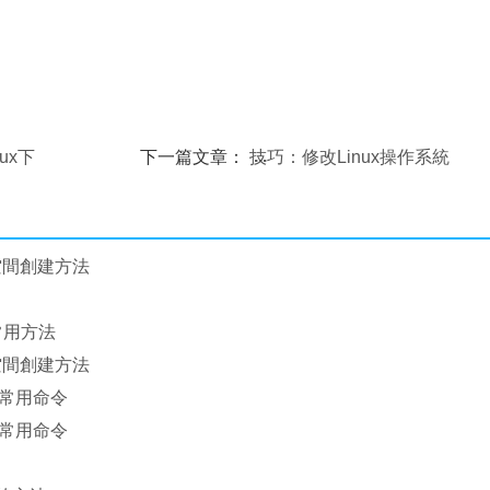
ux下
下一篇文章：
技巧：修改Linux操作系統
的文件屬性
P空間創建方法
常用方法
P空間創建方法
ux常用命令
ux常用命令