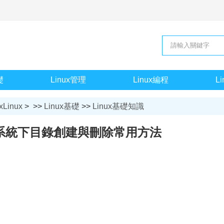
礎
Linux管理
Linux編程
L
xLinux
> >>
Linux基礎
>>
Linux基礎知識
操作系統下目錄創建與刪除常用方法