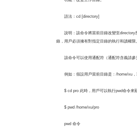
語法：cd [directory]
說明：該命令將當前目錄改變至directory
錄，用戶必須擁有對指定目錄的執行和讀權限
該命令可以使用通配符（通配符含義請參
例如：假設用戶當前目錄是：/home/xu，現需
$ cd pro 此時，用戶可以執行pwd命令
$ pwd /home/xu/pro
pwd 命令