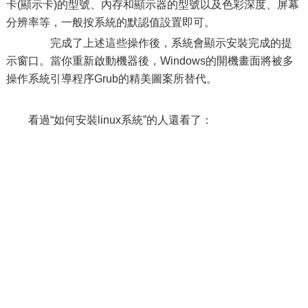
卡(顯示卡)的型號、內存和顯示器的型號以及色彩深度、屏幕
分辨率等，一般按系統的默認值設置即可。
完成了上述這些操作後，系統會顯示安裝完成的提
示窗口。當你重新啟動機器後，Windows的開機畫面將被多
操作系統引導程序Grub的精美圖案所替代。
看過“如何安裝linux系統”的人還看了：