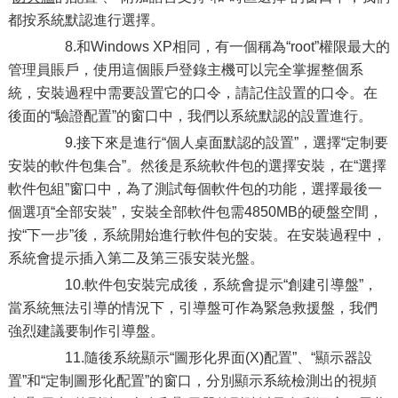
都按系統默認進行選擇。
8.和Windows XP相同，有一個稱為“root”權限最大的
管理員賬戶，使用這個賬戶登錄主機可以完全掌握整個系
統，安裝過程中需要設置它的口令，請記住設置的口令。在
後面的“驗證配置”的窗口中，我們以系統默認的設置進行。
9.接下來是進行“個人桌面默認的設置”，選擇“定制要
安裝的軟件包集合”。然後是系統軟件包的選擇安裝，在“選擇
軟件包組”窗口中，為了測試每個軟件包的功能，選擇最後一
個選項“全部安裝”，安裝全部軟件包需4850MB的硬盤空間，
按“下一步”後，系統開始進行軟件包的安裝。在安裝過程中，
系統會提示插入第二及第三張安裝光盤。
10.軟件包安裝完成後，系統會提示“創建引導盤”，
當系統無法引導的情況下，引導盤可作為緊急救援盤，我們
強烈建議要制作引導盤。
11.隨後系統顯示“圖形化界面(X)配置”、“顯示器設
置”和“定制圖形化配置”的窗口，分別顯示系統檢測出的視頻