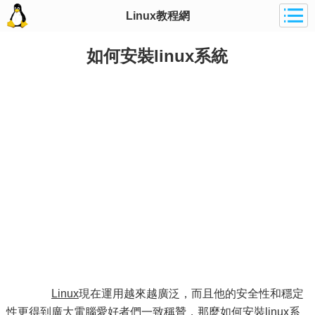
Linux教程網
如何安裝linux系統
Linux
現在運用越來越廣泛，而且他的安全性和穩定
性更得到廣大
電腦
愛好
者們一致稱贊，那麼如何安裝linux系