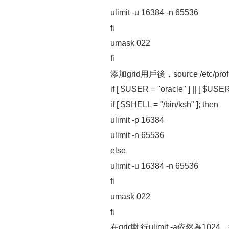
ulimit -u 16384 -n 65536
fi
umask 022
fi
添加grid用戶後，source /etc/profi
if [ $USER = "oracle" ] || [ $USER 
if [ $SHELL = "/bin/ksh" ]; then
ulimit -p 16384
ulimit -n 65536
else
ulimit -u 16384 -n 65536
fi
umask 022
fi
在grid執行ulimit -a依然為102