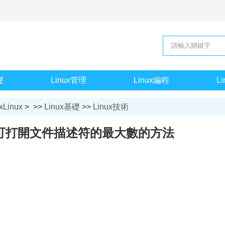
礎
Linux管理
Linux編程
L
xLinux
> >>
Linux基礎
>>
Linux技術
增大可打開文件描述符的最大數的方法