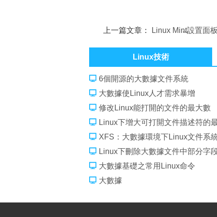
上一篇文章：
Linux Mint設置
及添加面板元素的方法
Linux技術
6個開源的大數據文件系統
大數據使Linux人才需求暴增
修改Linux能打開的文件的最大數
Linux下增大可打開文件描述符的
XFS：大數據環境下Linux文件系
Linux下刪除大數據文件中部分字
大數據基礎之常用Linux命令
大數據