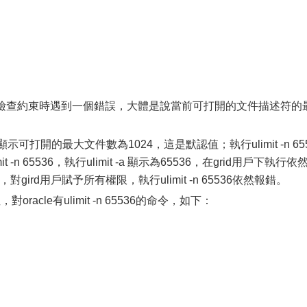
astructure檢查約束時遇到一個錯誤，大體是說當前可打開的文件描述符的
a，顯示可打開的最大文件數為1024，這是默認值；執行ulimit -n 65
 -n 65536，執行ulimit -a 顯示為65536，在grid用戶下執行依
gird用戶賦予所有權限，執行ulimit -n 65536依然報錯。
，對oracle有ulimit -n 65536的命令，如下：