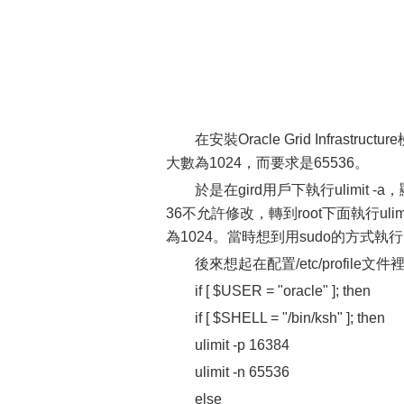
在安裝Oracle Grid Infr
大數為1024，而要求是65536。
於是在gird用戶下執行ulimit -
36不允許修改，轉到root下面執行ulimit
為1024。當時想到用sudo的方式執行，對
後來想起在配置/etc/profile文件裡
if [ $USER = "oracle" ]; then
if [ $SHELL = "/bin/ksh" ]; then
ulimit -p 16384
ulimit -n 65536
else