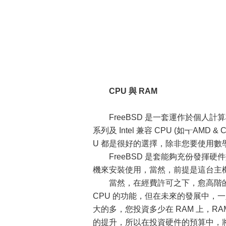
CPU 與 RAM
FreeBSD 是一套運作於個人計算機
系列及 Intel 兼容 CPU (如┱AMD &
U 都是很好的選擇，除非您要使用
FreeBSD 是套能夠充份發揮硬
機來安裝使用，當然，前提是這台主
當然，在經費許可之下，愈高階的 CP
CPU 的功能，但在未來的發展中，一定
大的多，您投資多少在 RAM 上，R
的提升，所以在投資硬件的預算中，將