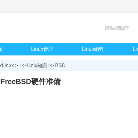
礎
Linux管理
Linux編程
L
xLinux
> >>
Unix知識
>>
BSD
FreeBSD硬件准備