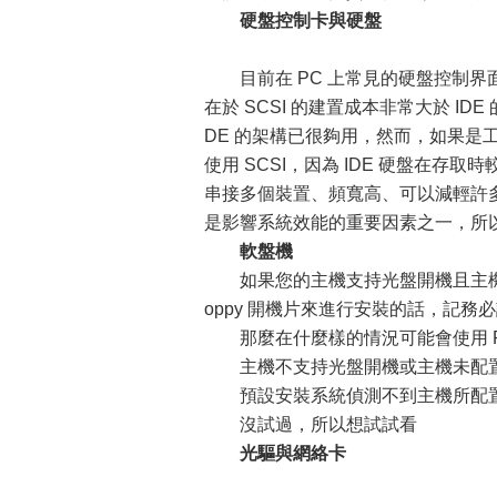
硬盤控制卡與硬盤
目前在 PC 上常見的硬盤控制界面都
在於 SCSI 的建置成本非常大於 I
DE 的架構已很夠用，然而，如果
使用 SCSI，因為 IDE 硬盤在存取
串接多個裝置、頻寬高、可以減輕許多
是影響系統效能的重要因素之一，所
軟盤機
如果您的主機支持光盤開機且主機擁
oppy 開機片來進行安裝的話，記務必
那麼在什麼樣的情況可能會使用 Fl
主機不支持光盤開機或主機未配
預設安裝系統偵測不到主機所配置
沒試過，所以想試試看
光驅與網絡卡