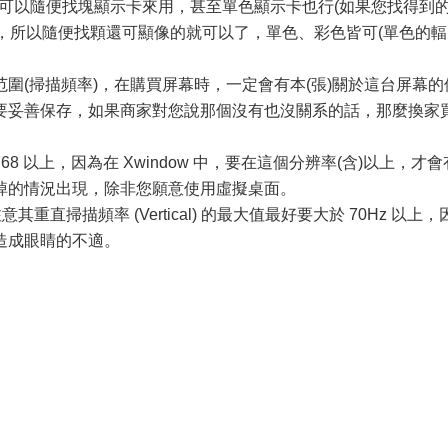
您可以隨便找塊顯示卡來用，甚至單色顯示卡也行(如果您找得到
著的，所以隨便找顆還可顯像的就可以了，單色、彩色皆可(單色的輻
(掃描頻率)，在購買屏幕時，一定會有本(張)關於這台屏幕的
要妥善保存，如果商家對您說那個沒有也沒關系的話，那麼換家
8 以上，因為在 Xwindow 中，要在這個分辨率(含)以上，才會
掉的情況出現，除非您願意使用虛擬桌面。
掃描頻率 (Vertical) 的最大值最好要大於 70Hz 以上，
造成眼睛的不適。