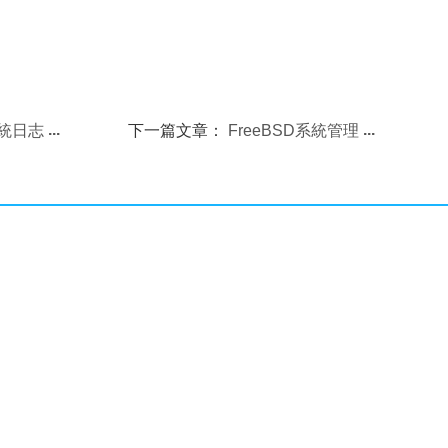
系統日志
下一篇文章：
FreeBSD系統管理