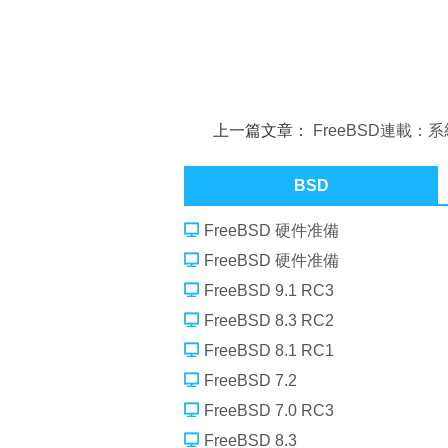
上一篇文章：
FreeBSD連載：
BSD
FreeBSD 硬件准備
FreeBSD 硬件准備
FreeBSD 9.1 RC3
FreeBSD 8.3 RC2
FreeBSD 8.1 RC1
FreeBSD 7.2
FreeBSD 7.0 RC3
FreeBSD 8.3