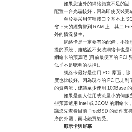
如果您連外的網絡頻寬不足的話，
配置一台光驅較好，因為即使安裝完
至於要采用何種接口？基本上 SCSI
省下來的經費挪到 RAM 上，其二 Fre
外的情況發生。
網絡卡是一定要有的配備，不論您的主
提的系統，雖然說不安裝網絡卡也是可行
網絡卡的預算吧 (目前最便宜的 PCI 
似乎不是聰明的抉擇)。
網絡卡最好是使用 PCI 界面，除
度也比較好。因為現今的 PC 已走到
的資料流，建議至少使用 100Base 
如果是個人使用或流量小的伺服主
些預算選用 Intel 或 3COM 
議您先查看目前 FreeBSD 的硬
序的外圍，而花錢買氣受。
顯示卡與屏幕