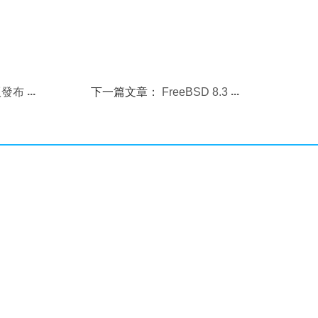
式版發布
下一篇文章：
FreeBSD 8.3