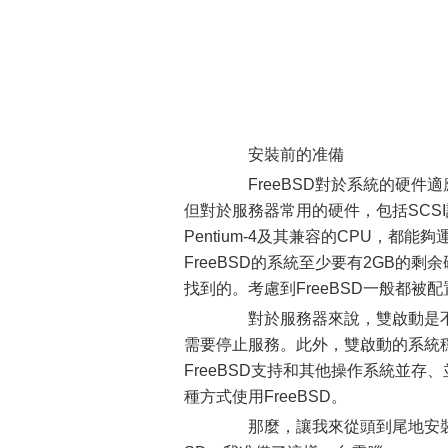
安裝前的准備
FreeBSD對於系統的硬件適應
但對於服務器常用的硬件，包括SCSI
Pentium-4及其兼容的CPU，都能
FreeBSD的系統至少要有2GB的
找到的。考慮到FreeBSD一般都
對於服務器來說，雙啟動是不合
需要停止服務。此外，雙啟動的系統
FreeBSD支持和其他操作系統並
種方式使用FreeBSD。
那麼，讓我來從頭到尾地安裝一台F