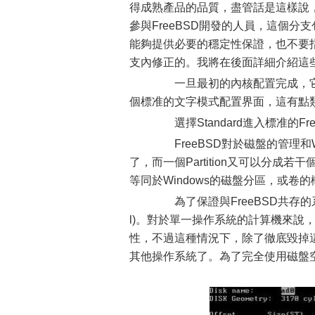
得成熟產品的品質，盡管話是這樣說，
參與FreeBSD開發的人員，這個分
能夠提供必要的穩定性保證，也不要
支內修正的。我將在後面詳細介紹這些
一旦最初的內核配置完成，它就會立
個標准的文字模式配置界面，這有點類似於早
選擇Standard進入標准的F
FreeBSD對於磁盤的管理和Wi
了，而一個Partition又可以分成若干個s
等同於Windows的磁盤分區，或卷
為了保證與FreeBSD共存的系
l)。對於單一操作系統的計算機來說，
性，不過這種情況下，除了徹底毀掉這
其他操作系統了。為了完全使用磁盤