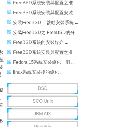
(3)
FreeBSD系統安裝與配置之准
備篇
FreeBSD系統安裝與配置安裝
篇（上）
安裝FreeBSD--- 啟動安裝系統
安裝FreeBSD之 FreeBSD的分
區
FreeBSD系統的安裝媒介
;
FreeBSD系統安裝與配置之准
至
備篇
Fedora 15系統安裝優化一例
裝
linux系統安裝後的優化
易
BSD
疑
。
SCO Unix
這
IBM AIX
B
Unix資訊