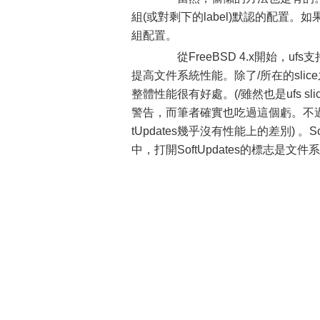
組(或對剩下的label)默認的配置
組配置。
從FreeBSD 4.x開始，ufs支
提高文件系統性能。除了/所在的slice之
整體性能很有好處。(/雖然也是ufs sli
警告，而筆者確實也吃過這個虧。不過，由
tUpdates幾乎沒有性能上的差別) 。Sof
中，打開SoftUpdates的標志是文件系