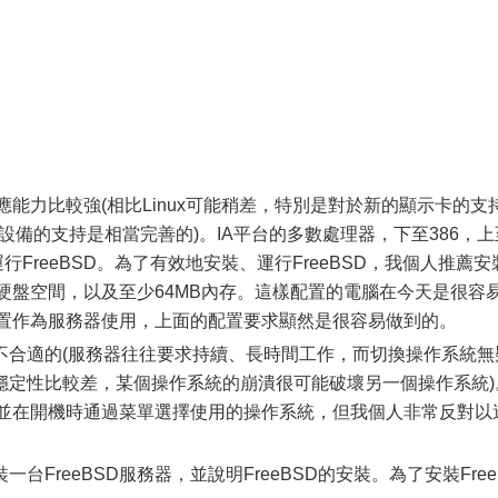
能力比較強(相比Linux可能稍差，特別是對於新的顯示卡的支持
設備的支持是相當完善的)。IA平台的多數處理器，下至386，上
夠運行FreeBSD。為了有效地安裝、運行FreeBSD，我個人推薦安
剩余硬盤空間，以及至少64MB內存。這樣配置的電腦在今天是很容
被配置作為服務器使用，上面的配置要求顯然是很容易做到的。
適的(服務器往往要求持續、長時間工作，而切換操作系統無
穩定性比較差，某個操作系統的崩潰很可能破壞另一個操作系統)
存、並在開機時通過菜單選擇使用的操作系統，但我個人非常反對以
reeBSD服務器，並說明FreeBSD的安裝。為了安裝Free