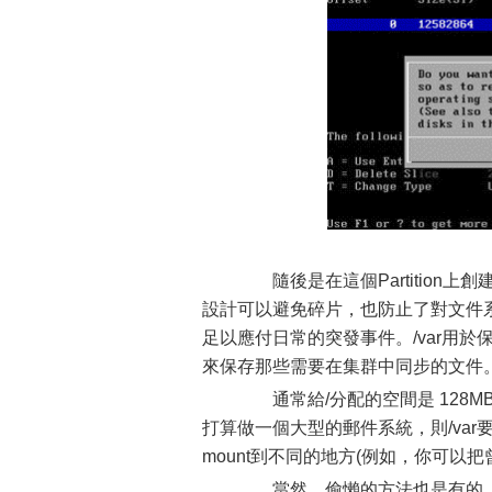
隨後是在這個Partition上創建
設計可以避免碎片，也防止了對文件系
足以應付日常的突發事件。/var用於保
來保存那些需要在集群中同步的文件
通常給/分配的空間是 128MB，
打算做一個大型的郵件系統，則/var要
mount到不同的地方(例如，你可以把
當然，偷懶的方法也是有的。在沒