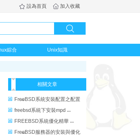
設為首頁
加入收藏
inux綜合
Unix知識
相關文章
FreeBSD系統安裝配置之配置
篇
freebsd系統下安裝mpd
FREEBSD系統優化精華
FreeBSD服務器的安裝與優化