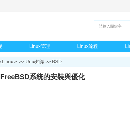
礎
Linux管理
Linux編程
L
xLinux
> >>
Unix知識
>>
BSD
FreeBSD系統的安裝與優化