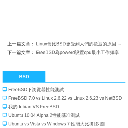
上一篇文章：
Linux會比BSD更受到人們的歡迎的原因
下一篇文章：
FreeBSD為powerd設置cpu最小工作頻率
BSD
FreeBSD下浏覽器性能測試
FreeBSD 7.0 vs Linux 2.6.22 vs Linux 2.6.23 vs NetBSD
4.99.31 vs DragonFly 1.8
我的debian VS FreeBSD
Ubuntu 10.04 Alpha 2性能基准測試
Ubuntu vs Vista vs Windows 7 性能大比拼[多圖]