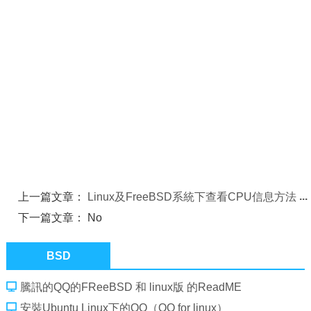
上一篇文章：
Linux及FreeBSD系統下查看CPU信息方法
下一篇文章： No
BSD
騰訊的QQ的FReeBSD 和 linux版 的ReadME
安裝Ubuntu Linux下的QQ（QQ for linux）