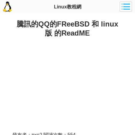
Linux教程網
騰訊的QQ的FReeBSD 和 linux
版 的ReadME
發布者：pxe2 閱讀次數：554