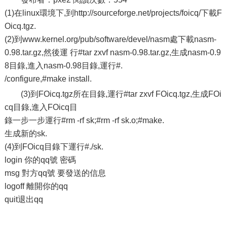
(1)在linux環境下,到http://sourceforge.net/projects/foicq/下載F
Oicq.tgz.
(2)到www.kernel.org/pub/software/devel/nasm處下載nasm-
0.98.tar.gz,然後運 行#tar zxvf nasm-0.98.tar.gz,生成nasm-0.9
8目錄,進入nasm-0.98目錄,運行#.
/configure,#make install.
(3)到FOicq.tgz所在目錄,運行#tar zxvf FOicq.tgz,生成FOi
cq目錄,進入FOicq目
錄一步一步運行#rm -rf sk;#rm -rf sk.o;#make.
生成新的sk.
(4)到FOicq目錄下運行#./sk.
login 你的qq號 密碼
msg 對方qq號 要發送的信息
logoff 離開你的qq
quit退出qq