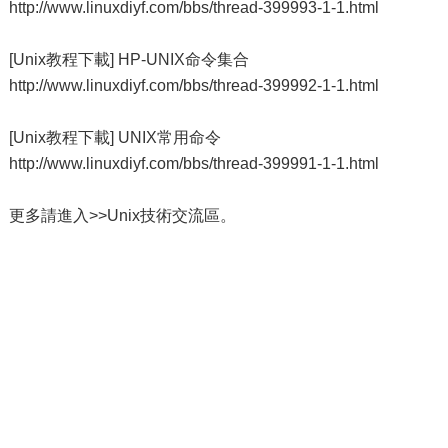
http://www.linuxdiyf.com/bbs/thread-399993-1-1.html
[Unix教程下載] HP-UNIX命令集合
http://www.linuxdiyf.com/bbs/thread-399992-1-1.html
[Unix教程下載] UNIX常用命令
http://www.linuxdiyf.com/bbs/thread-399991-1-1.html
更多請進入>>Unix技術交流區。