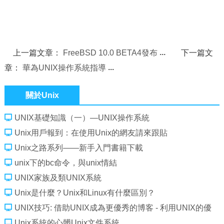
上一篇文章：
FreeBSD 10.0 BETA4發布
下一篇文
章：
華為UNIX操作系統指導
關於Unix
UNIX基礎知識（一）—UNIX操作系統
Unix用戶報到：在使用Unix的網友請來跟貼
Unix之路系列――新手入門書籍下載
unix下的bc命令，與unix情結
UNIX家族及類UNIX系統
Unix是什麼？Unix和Linux有什麼區別？
UNIX技巧: 借助UNIX成為更優秀的博客 - 利用UNIX的優
點來促進博客創作
Unix系統的心髒Unix文件系統