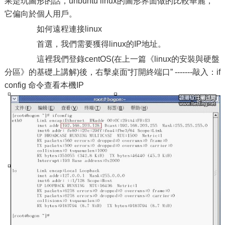
果是玩圖形的話，unbuntu linux的圖形界面做的比較華麗，
它偏向於個人用戶。
如何遠程連接linux
首選，我們需要獲得linux的IP地址。
這裡我們登錄centOS(在上一篇《linux的安裝與硬盤
分區》的基礎上講解)後，右擊桌面“打開終端口” -------敲入：if
config 命令查看本機IP