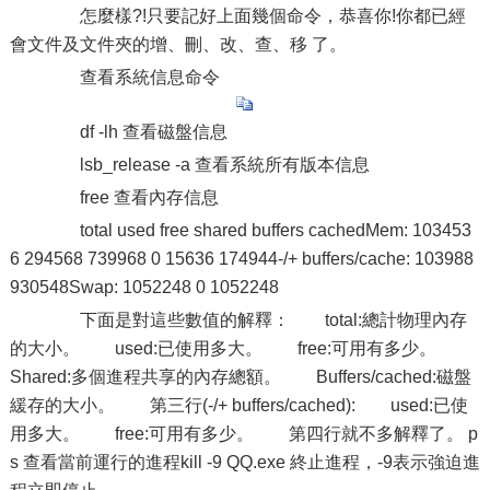
怎麼樣?!只要記好上面幾個命令，恭喜你!你都已經
會文件及文件夾的增、刪、改、查、移 了。
查看系統信息命令
df -lh 查看磁盤信息
lsb_release -a 查看系統所有版本信息
free 查看內存信息
total used free shared buffers cachedMem: 103453
6 294568 739968 0 15636 174944-/+ buffers/cache: 103988
930548Swap: 1052248 0 1052248
下面是對這些數值的解釋： total:總計物理內存
的大小。 used:已使用多大。 free:可用有多少。
Shared:多個進程共享的內存總額。 Buffers/cached:磁盤
緩存的大小。 第三行(-/+ buffers/cached): used:已使
用多大。 free:可用有多少。 第四行就不多解釋了。 p
s 查看當前運行的進程kill -9 QQ.exe 終止進程，-9表示強迫進