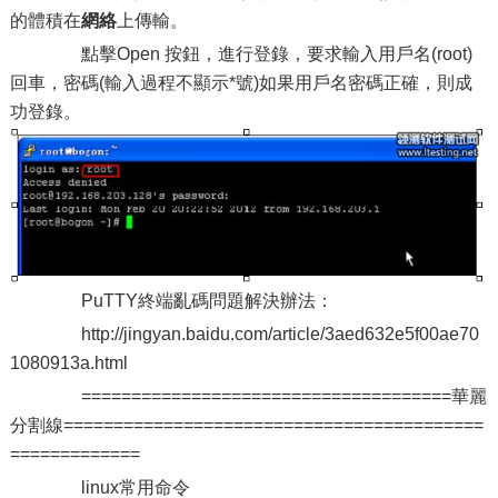
的體積在
網絡
上傳輸。
點擊Open 按鈕，進行登錄，要求輸入用戶名(root)
回車，密碼(輸入過程不顯示*號)如果用戶名密碼正確，則成
功登錄。
PuTTY終端亂碼問題解決辦法：
http://jingyan.baidu.com/article/3aed632e5f00ae70
1080913a.html
=====================================華麗
分割線==========================================
=============
linux常用命令