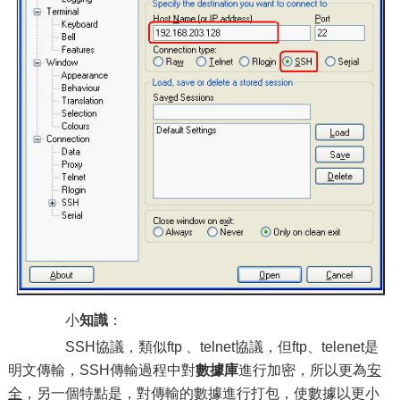
小
知識
：
SSH協議，類似ftp 、telnet協議，但ftp、telenet是
明文傳輸，SSH傳輸過程中對
數據庫
進行加密，所以更為
安
全
，另一個特點是，對傳輸的數據進行打包，使數據以更小