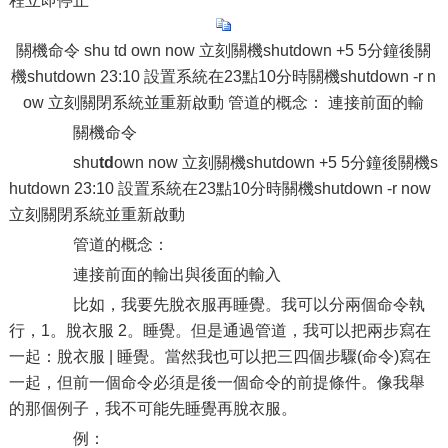
程立即停止
關機命令 shu td own now 立刻關機shutdown +5 5分鐘後關
機shutdown 23:10 設置系統在23點10分時關機shutdown -r n
ow 立刻關閉系統並重新啟動 管道的概念： 連接前面的輸
關機命令
shu
td
own now 立刻關機shutdown +5 5分鐘後關機s
hutdown 23:10 設置系統在23點10分時關機shutdown -r now
立刻關閉系統並重新啟動
管道的概念：
連接前面的輸出與後面的輸入
比如，我要先脫衣服再睡覺。我可以分兩個命令執
行，1。脫衣服 2。睡覺。但是通過管道，我可以把兩步寫在
一起：脫衣服 | 睡覺。當然我也可以把三四個步驟(命令)寫在
一起，但前一個命令必須是後一個命令的前提條件。像我舉
的那個例子，我不可能先睡覺再脫衣服。
例：