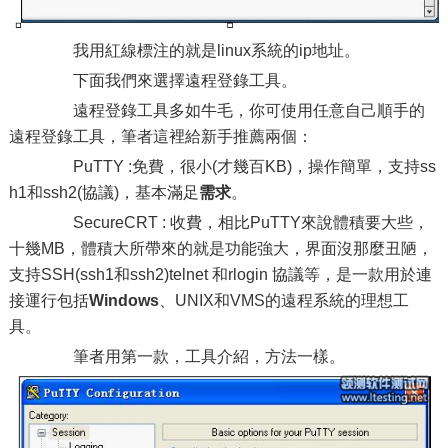
我用紅線標注的就是linux系統的ip地址。
下面我們來選擇遠程登錄工具。
遠程登錄工具多如牛毛，你可使用任意自己順手的
遠程登錄工具，筆者這裡給新手推薦兩個：
PuTTY :免費，很小(才幾百KB)，操作簡單，支持ss
h1和ssh2(協議)，基本滿足
需求
。
SecureCRT : 收費，相比PuTTY來說體積要大些，
十幾MB，體積大所帶來的就是功能強大，界面沒那麼丑陋，
支持SSH(ssh1和ssh2)telnet 和rlogin 協議等，是一款用於連
接運行包括
Windows
、UNIX和VMS的遠程系統的理想工
具。
筆者用第一款，工具介紹，方法一樣。