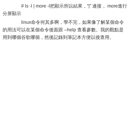
# ls -l | more -l把顯示所以結果，“|” 連接， more進行
分屏顯示
linux命令何其多啊，學不完，如果像了解某個命令
的用法可以在某個命令後面跟 --help 查看參數。我的觀點是
用到哪個谷歌哪個，然後記錄到筆記本方便以後查用。