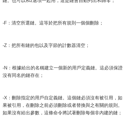
鏈。也可以和z選項一起用，這是鏈會自動列出和歸零；
-F：清空所選鏈。這等於把所有規則一個個刪除；
-Z：把所有鏈的包以及字節的計數器清空；
-N：根據給出的名稱建立一個新的用戶定義鏈。這必須保證
沒有同名的鏈存在；
-X：刪除指定的用戶自定義鏈。這個鏈必須沒有被引用，如
果被引用，在刪除之前必須刪除或者替換與之有關的規則。
如果沒有給出參數，這條命令將試著刪除每個非內建的鏈；