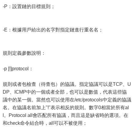
-P：設置鏈的目標規則；
-E：根據用戶給出的名字對指定鏈進行重名名；
規則定義參數說明：
-p [!]protocol：
規則或者包檢查（待查包）的協議。指定協議可以是TCP、U
DP、ICMP中的一個或者全部，也可以是數值，代表這些協
議中的某一個。當然也可以使用在/etc/protocols中定義的協議
名。在協議名前加上"!"表示相反的規則。數字0相當於所有al
l。Protocol all會匹配所有協議，而且這是缺省時的選項。在
和check命令結合時，all可以不被使用；