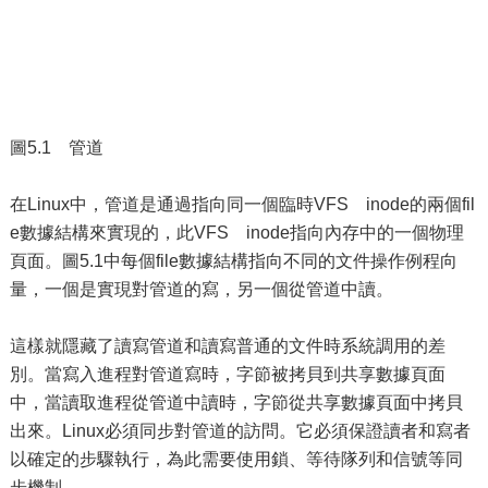
圖5.1 管道
在Linux中，管道是通過指向同一個臨時VFS inode的兩個fil
e數據結構來實現的，此VFS inode指向內存中的一個物理
頁面。圖5.1中每個file數據結構指向不同的文件操作例程向
量，一個是實現對管道的寫，另一個從管道中讀。
這樣就隱藏了讀寫管道和讀寫普通的文件時系統調用的差
別。當寫入進程對管道寫時，字節被拷貝到共享數據頁面
中，當讀取進程從管道中讀時，字節從共享數據頁面中拷貝
出來。Linux必須同步對管道的訪問。它必須保證讀者和寫者
以確定的步驟執行，為此需要使用鎖、等待隊列和信號等同
步機制。