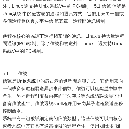
外，Linux 還支持 Unix 系統V中的IPC機制。 5.1 信號 信號是
Unix系統 中的最古老的進程間通訊方式。它們用來向一個或
多個進程發送異步事件信 第五章 進程間通訊機制
進程在核心的協調下進行相互間的通訊。Linux支持大量進程
間通訊(IPC)機制。除了信號和管道外，Linux 還支持
Unix
系統V中的IPC機制。
5.1 信號
信號是
Unix系統
中的最古老的進程間通訊方式。它們用來向
一個或多個進程發送異步事件信號。信號可以從鍵盤中斷中
產生，另外進程對虛擬內存的非法存取等系統錯誤環境下也
會有信號產生。信號還被shell程序用來向其子進程發送任務
控制命令。
系統中有一組被詳細定義的信號類型，這些信號可以由核心
或者系統中其它具有適當權限的進程產生。使用kill命令(kill