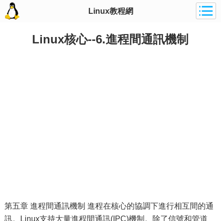
Linux教程網
Linux核心--6.進程間通訊機制
第五章 進程間通訊機制 進程在核心的協調下進行相互間的通
訊。Linux支持大量進程間通訊(IPC)機制。除了信號和管道