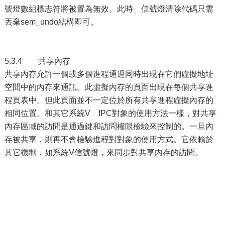
號燈數組標志符將被置為無效。此時 信號燈清除代碼只需
丟棄sem_undo結構即可。
5.3.4 共享內存
共享內存允許一個或多個進程通過同時出現在它們虛擬地址
空間中的內存來通訊。此虛擬內存的頁面出現在每個共享進
程頁表中。但此頁面並不一定位於所有共享進程虛擬內存的
相同位置。和其它系統V IPC對象的使用方法一樣，對共享
內存區域的訪問是通過鍵和訪問權限檢驗來控制的。一旦內
存被共享，則再不會檢驗進程對對象的使用方式。它依賴於
其它機制，如系統V信號燈，來同步對共享內存的訪問。