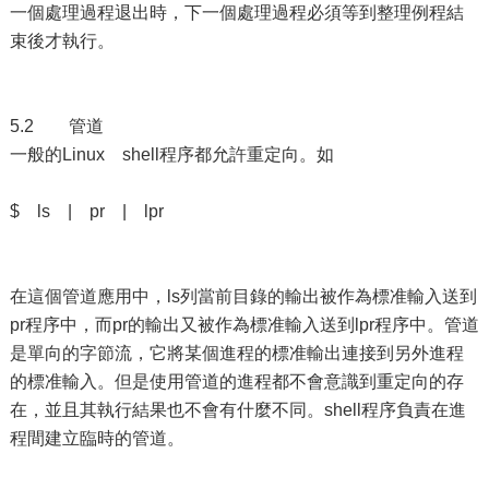
一個處理過程退出時，下一個處理過程必須等到整理例程結
束後才執行。
5.2 管道
一般的Linux shell程序都允許重定向。如
$ ls | pr | lpr
在這個管道應用中，ls列當前目錄的輸出被作為標准輸入送到
pr程序中，而pr的輸出又被作為標准輸入送到lpr程序中。管道
是單向的字節流，它將某個進程的標准輸出連接到另外進程
的標准輸入。但是使用管道的進程都不會意識到重定向的存
在，並且其執行結果也不會有什麼不同。shell程序負責在進
程間建立臨時的管道。