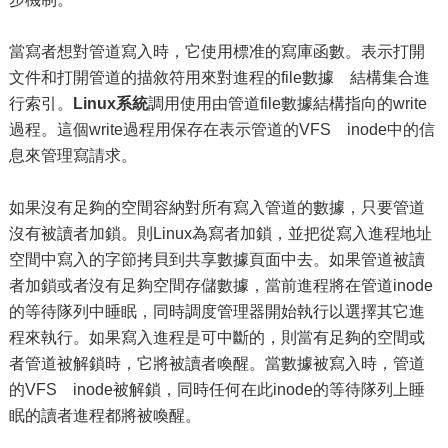
當寫者想對管道寫入時，它使用標准的寫庫函數。表示打開
文件和打開管道的描敘符用來對進程的file數據 結構集合進
行索引。
Linux系統
調用使用由管道file數據結構指向的write
過程。這個write過程用保存在表示管道的VFS inode中的信
息來管理寫請求。
如果沒有足夠的空間容納對所有寫入管道的數據，只要管道
沒有被讀者加鎖。則Linux為寫者加鎖，並把從寫入進程地址
空間中寫入的字節拷貝到共享數據頁面中去。如果管道被讀
者加鎖或者沒有足夠空間存儲數據，當前進程將在管道inode
的等待隊列中睡眠，同時調度管理器開始執行以選擇其它進
程來執行。如果寫入進程是可中斷的，則當有足夠的空間或
者管道被解鎖時，它將被讀者喚醒。當數據被寫入時，管道
的VFS inode被解鎖，同時任何在此inode的等待隊列上睡
眠的讀者進程都將被喚醒。