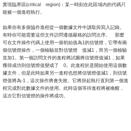
實現臨界區(critical region)：某一時刻在此區域內的代碼只
能被一個進程執行。
如果你有多個協作進程從一個數據文件中讀取與寫入記錄。
有時你可能需要這些文件訪問遵循嚴格的訪問次序。 那麼
可在文件操作代碼上使用一個初始值為1的信號燈，它帶有兩
個信號燈操作，一個檢驗並對信號燈 值減1，而另一個檢驗
並加1。第一個訪問文件的進程將試圖將信號燈值減1，如果
獲得成功則信號燈值變成了 0。此進程於是開始使用這個數
據文件，但是此時如果另一進程也想將信號燈值減1，則信號
燈值將為-1，這次操作將會失敗。它將掛起執行直到第一個進
程完成對此數據文件的使用。此時這個等待進程將被喚醒，
這次它對信號燈的操作將成功。