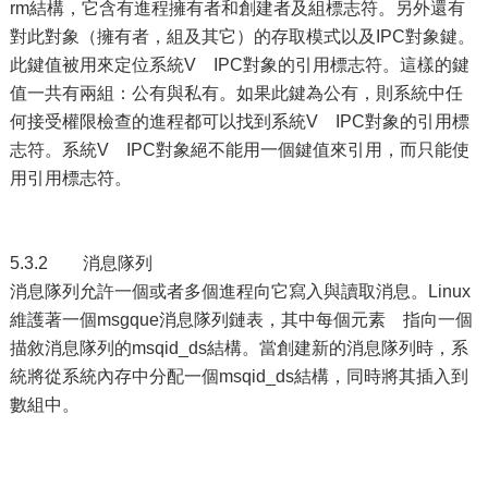
rm結構，它含有進程擁有者和創建者及組標志符。另外還有
對此對象（擁有者，組及其它）的存取模式以及IPC對象鍵。
此鍵值被用來定位系統V IPC對象的引用標志符。這樣的鍵
值一共有兩組：公有與私有。如果此鍵為公有，則系統中任
何接受權限檢查的進程都可以找到系統V IPC對象的引用標
志符。系統V IPC對象絕不能用一個鍵值來引用，而只能使
用引用標志符。
5.3.2 消息隊列
消息隊列允許一個或者多個進程向它寫入與讀取消息。Linux
維護著一個msgque消息隊列鏈表，其中每個元素 指向一個
描敘消息隊列的msqid_ds結構。當創建新的消息隊列時，系
統將從系統內存中分配一個msqid_ds結構，同時將其插入到
數組中。