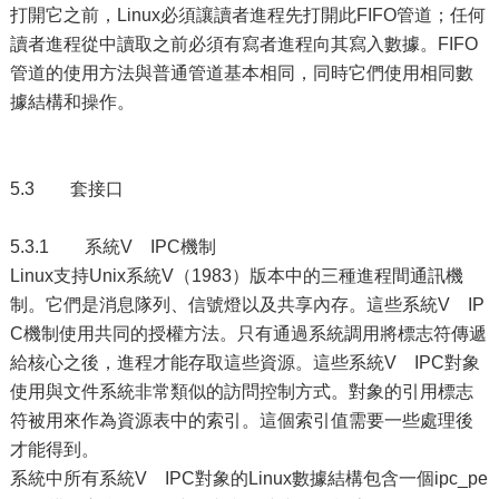
打開它之前，Linux必須讓讀者進程先打開此FIFO管道；任何
讀者進程從中讀取之前必須有寫者進程向其寫入數據。FIFO
管道的使用方法與普通管道基本相同，同時它們使用相同數
據結構和操作。
5.3 套接口
5.3.1 系統V IPC機制
Linux支持Unix系統V（1983）版本中的三種進程間通訊機
制。它們是消息隊列、信號燈以及共享內存。這些系統V IP
C機制使用共同的授權方法。只有通過系統調用將標志符傳遞
給核心之後，進程才能存取這些資源。這些系統V IPC對象
使用與文件系統非常類似的訪問控制方式。對象的引用標志
符被用來作為資源表中的索引。這個索引值需要一些處理後
才能得到。
系統中所有系統V IPC對象的Linux數據結構包含一個ipc_pe