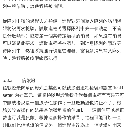
列中釋放時，該進程將被喚醒。
從隊列中讀的過程與之類似。進程對這個寫入隊列的訪問權
限將被再次檢驗。讀取進程將選擇隊列中第一個消息（不管
是什麼類型）或者第一個某特定類型的消息。如果沒有消息
可以滿足此要求，讀取進程將被添加 到消息隊列的讀取等
待隊列中，然後系統運行調度管理器。當有新消息寫入隊列
時，進程將被喚醒繼續執行。
5.3.3 信號燈
信號燈最簡單的形式是某個可以被多個進程檢驗和設置(test&
set)的內存單元。這個檢驗與設置操作對每個進程而言是不可
中斷或者說是一個原子性操作；一旦啟動誰也終止不了。檢
驗與設置操作的結果是信號燈當前值加1， 這個值可以是正
數也可以是負數。根據這個操作的結果，進程可能可以一直
睡眠到此信號燈的值被另一個進程更改為止。信號燈可用來