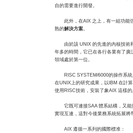
自的需要進行開發。
此外，在AIX 之上，有一組功能
熟的
解決方案
。
由於該 UNIX 的先進的內核技術和
年多的時間，它已在各行各業有了廣泛的
領域處於第一位。
RISC SYSTEM/6000的操作系統
在UNIX上的研究成果，以IBM 在
使用RISC技術，安裝了象AIX 這樣
它既可連接SAA 體系結構，又能與
實現互連，這對今後業務系統拓展將
AIX 遵循一系列的國際標准：