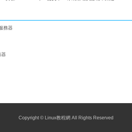
RAID磁盤陣列
x服務器
務器
Copyright ©
Linux教程網
All Rights Reserved