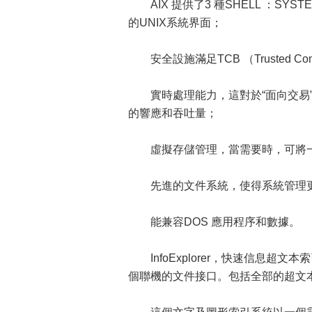
AIX 提供了3 種SHELL ：SYSTE
的UNIX系統界面；
安全設施滿足TCB （Trusted Comp
實時處理能力，這對於“面向交易”的
的響應和吞吐量；
虛擬存儲管理，當需要時，可將一
先進的文件系統，使得系統管理更
能兼容DOS 應用程序和數據。
InfoExplorer，快速信息超
個聯機的文件接口。包括全部的超文