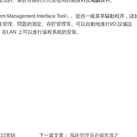
活的、基於任務的方式去使用詳細資料及
培訓
資料。
anagement Interface Tool）。提供一級菜單驅動程序，諸
管理、問題的測定、存貯管理等。可以自動地進行I/O 設備設
台。在LAN 上可以進行遠程系統的安裝。
33實驗
下一篇文章：
系統管理員必備常識之