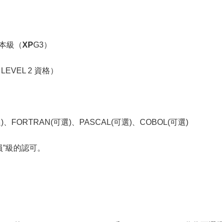
基本級（
XP
G3）
 LEVEL 2 資格）
、FORTRAN(可選)、PASCAL(可選)、COBOL(可選)
員”級的認可。