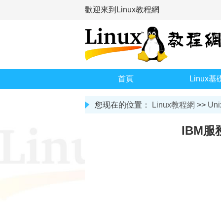
歡迎來到Linux教程網
首頁
Linux基
您现在的位置：
Linux教程網
>>
Uni
IBM服