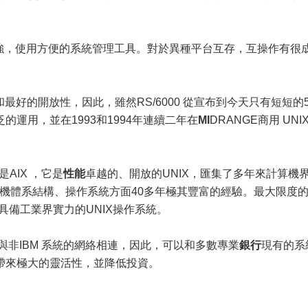
強，使用方便的系統管理工具。對於異種平台互存，互操作有很
最好的開放性，因此，雖然RS/6000 從宣布到今天只有短短的
運用，並在1993和1994年連續二年在
MI
DRANGE商用 UNI
是AIX ，它是
性能
卓越的、開放的UNIX，匯集了多年來計算機
計算機體系結構、操作系統方面40多年極其豐富的經驗。最大限度
的具備工業界實力的UNIX操作系統。
非IBM 系統的網絡相連，因此，可以和多數專業
銀行
現有的系
帶來極大的靈活性，並降低投資。