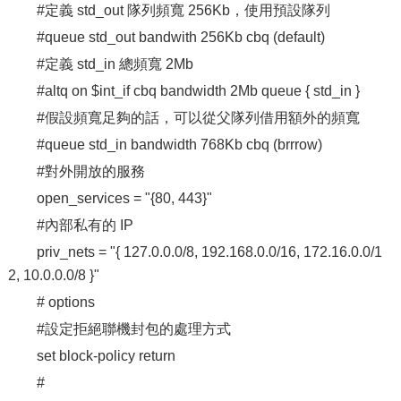
#定義 std_out 隊列頻寬 256Kb，使用預設隊列
#queue std_out bandwith 256Kb cbq (default)
#定義 std_in 總頻寬 2Mb
#altq on $int_if cbq bandwidth 2Mb queue { std_in }
#假設頻寬足夠的話，可以從父隊列借用額外的頻寬
#queue std_in bandwidth 768Kb cbq (brrrow)
#對外開放的服務
open_services = "{80, 443}"
#內部私有的 IP
priv_nets = "{ 127.0.0.0/8, 192.168.0.0/16, 172.16.0.0/1
2, 10.0.0.0/8 }"
# options
#設定拒絕聯機封包的處理方式
set block-policy return
#