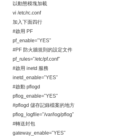
以動態模塊加載
vi /etc/rc.conf
加入下面四行
#啟用 PF
pf_enable="YES"
#PF 防火牆規則的設定文件
pf_rules="/etc/pf.conf"
#啟用 inetd 服務
inetd_enable="YES"
#啟動 pflogd
pflog_enable="YES"
#pflogd 儲存記錄檔案的地方
pflog_logfile="/var/log/pflog"
#轉送封包
gateway_enable="YES"