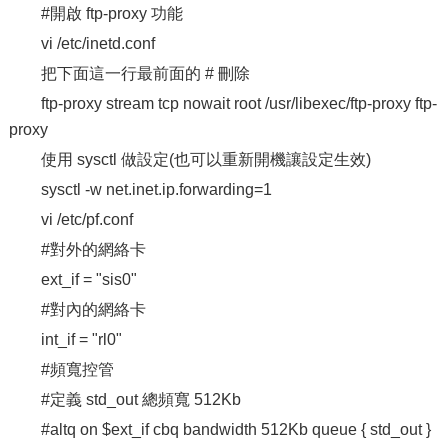
#開啟 ftp-proxy 功能
vi /etc/inetd.conf
把下面這一行最前面的 # 刪除
ftp-proxy stream tcp nowait root /usr/libexec/ftp-proxy ftp-
proxy
使用 sysctl 做設定(也可以重新開機讓設定生效)
sysctl -w net.inet.ip.forwarding=1
vi /etc/pf.conf
#對外的網絡卡
ext_if = "sis0"
#對內的網絡卡
int_if = "rl0"
#頻寬控管
#定義 std_out 總頻寬 512Kb
#altq on $ext_if cbq bandwidth 512Kb queue { std_out }