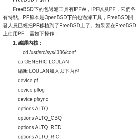
FreeBSD下的包過濾工具有IPFW，IPF以及PF，它們各
有特點。PF原本是OpenBSD下的包過濾工具，FreeBSD開
發人員已經把PF移植到了FreeBSD上了。如果要在FreeBSD
上使用PF，需如下操作：
1. 編譯內核：
cd /usr/src/sys/i386/conf
cp GENERIC LOULAN
編輯 LOULAN加入以下內容
device pf
device pflog
device pfsync
options ALTQ
options ALTQ_CBQ
options ALTQ_RED
options ALTQ_RIO