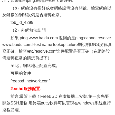
址，如果能夠ping通則說明網卡是好的。
（b）網線沒有插好或者網絡設備沒有開啟。檢查網線以
及鏈接的網絡設備是否運轉正常。
tob_id_4299
（2）外網無法訪問
如果 ping www.baidu.com 返回的是ping:cannot resolve
www.baidu.com:Host name lookup failure則說明DNS沒有填
寫正確。檢查/etc/resolve.conf文件配置是否正確（在網絡設
備運轉正常的情況前提下）
至此，網絡地址配置完成。
可用的文件：
freebsd_network.conf
2.sshd服務配置:
前言:最近下載了FreeBSD,在虛擬機上安裝,第一步先要
開啟SSH服務,用終端putty軟件可以實現在windows系統進行
遠程管理,