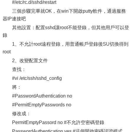
#/etc/rc.d/sshd/restart
三個步驟完畢就OK，在win下開啟putty軟件，通過服務
器IP連接吧
其他設置：配置sshd讓root不能登錄，但其他用戶可以登
錄
1、不允計root遠程登錄，用普通帳戶登錄後SU切換得到
root
2、改變配置文件
查找：
#vi /etc/ssh/sshd_config
將：
#PasswordAuthentication no
#PermitEmptyPasswords no
修改成：
PermitEmptyPassord no #不允許空密碼登錄
PasswordAuthentication yes #這個開啟密碼認證模式