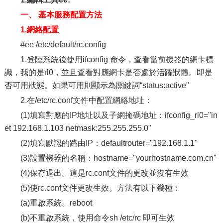
一、 基本服務配置方法
1.網絡配置
#ee /etc/default/rc.config
1.登陸系統後使用ifconfig 命令，查看當前機器的網卡標
識，我的是rl0，並且查看對應網卡是否處於活躍狀體。即是
否可用狀態。如果可用則顯示為關鍵詞“status:active"
2.在/etc/rc.conf文件中配置網絡地址：
(1)填寫對應的IP地址以及子網掩碼地址：ifconfig_rl0="in
et 192.168.1.103 netmask:255.255.255.0"
(2)填寫默認的路由IP：defaultrouter="192.168.1.1"
(3)設置機器的名稱：hostname="yourhostname.com.cn"
(4)保存退出。這是rc.conf文件的更改並沒有生效
(5)使rc.conf文件更改生效。方法有以下幾種：
(a)重啟系統。reboot
(b)不重啟系統，使用命令sh /etc/rc 即可生效