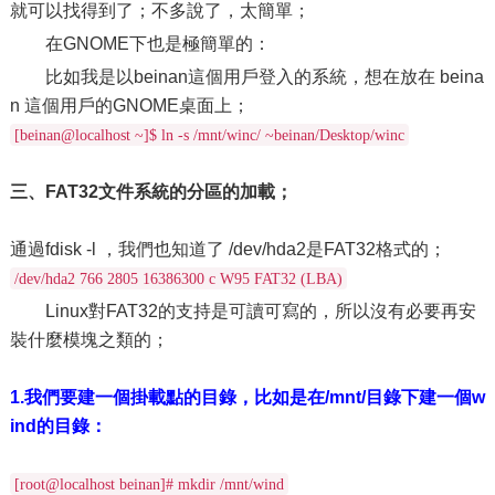
就可以找得到了；不多說了，太簡單；
在GNOME下也是極簡單的：
比如我是以beinan這個用戶登入的系統，想在放在 beina
n 這個用戶的GNOME桌面上；
[beinan@localhost ~]$ ln -s /mnt/winc/ ~beinan/Desktop/winc
三、FAT32文件系統的分區的加載；
通過fdisk -l ，我們也知道了 /dev/hda2是FAT32格式的；
/dev/hda2 766 2805 16386300 c W95 FAT32 (LBA)
Linux對FAT32的支持是可讀可寫的，所以沒有必要再安
裝什麼模塊之類的；
1.我們要建一個掛載點的目錄，比如是在/mnt/目錄下建一個w
ind的目錄：
[root@localhost beinan]# mkdir /mnt/wind