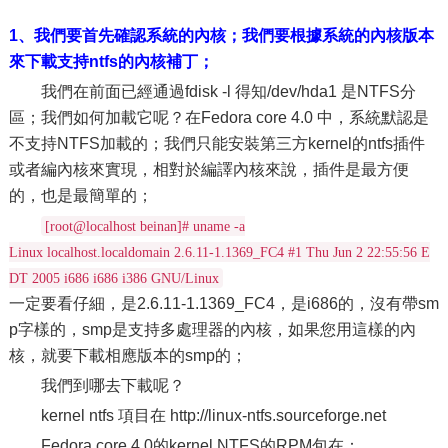
1、我們要首先確認系統的內核；我們要根據系統的內核版本
來下載支持ntfs的內核補丁；
我們在前面已經通過fdisk -l 得知/dev/hda1 是NTFS分
區；我們如何加載它呢？在Fedora core 4.0 中，系統默認是
不支持NTFS加載的；我們只能安裝第三方kernel的ntfs插件
或者編內核來實現，相對於編譯內核來說，插件是最方便
的，也是最簡單的；
[root@localhost beinan]# uname -a
Linux localhost.localdomain 2.6.11-1.1369_FC4 #1 Thu Jun 2 22:55:56 E
DT 2005 i686 i686 i386 GNU/Linux
一定要看仔細，是2.6.11-1.1369_FC4，是i686的，沒有帶sm
p字樣的，smp是支持多處理器的內核，如果您用這樣的內
核，就要下載相應版本的smp的；
我們到哪去下載呢？
kernel ntfs 項目在 http://linux-ntfs.sourceforge.net
Fedora core 4.0的kernel NTFS的RPM包在：