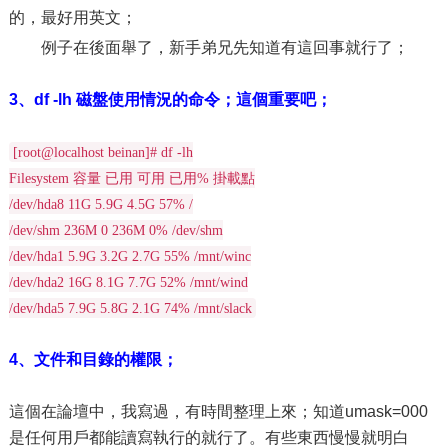
的，最好用英文；
例子在後面舉了，新手弟兄先知道有這回事就行了；
3、df -lh 磁盤使用情況的命令；這個重要吧；
[root@localhost beinan]# df -lh
Filesystem 容量 已用 可用 已用% 掛載點
/dev/hda8 11G 5.9G 4.5G 57% /
/dev/shm 236M 0 236M 0% /dev/shm
/dev/hda1 5.9G 3.2G 2.7G 55% /mnt/winc
/dev/hda2 16G 8.1G 7.7G 52% /mnt/wind
/dev/hda5 7.9G 5.8G 2.1G 74% /mnt/slack
4、文件和目錄的權限；
這個在論壇中，我寫過，有時間整理上來；知道umask=000
是任何用戶都能讀寫執行的就行了。有些東西慢慢就明白