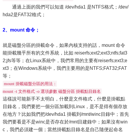
通過上面的我們可以知道 /dev/hda1 是NTFS格式；/dev/
hda2是FAT32格式；
2、mount 命令；
就是磁盤分區的掛載命令，如果內核支持的話，mount 命令
能掛載幾乎所有的文件系統，比如 reiserfs;ext2;ext3;ntfs;fat3
2;jfs等等；在Linux系統中，我們常用的主要有reiserfs;ext3;e
xt3；在Windows系統中，我們主要用的是NTFS;FAT32;FAT
等；
mount 掛載磁盤分區的用法：
mount -t 文件格式 -o 選項參數 磁盤分區 掛載點目錄名
這樣說可能新手不太明白，什麼是文件格式，什麼是掛載點
目錄名，我們要把一個分區加載到Linux，是不是得有個存放
在地方？比如我們把/dev/hda1 掛載到/mnt/winc目錄中；首先
我們要看是不是winc是否存在於/mnt目建錄中；如果沒有win
c，我們必須建一個；當然掛載點目錄名是自己隨便起命名