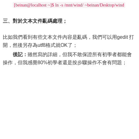
[beinan@localhost ~]$ ln -s /mnt/wind/ ~beinan/Desktop/wind
三、對於文本文件亂碼處理；
比如我們看到有些文本文件內容是亂碼，我們可以用gedit 打
開，然後另存為utf8格式就OK了；
後記：
雖然寫的詳細，但我不敢保證所有初學者都能會
操作，但我感覺80%初學者還是按步驟操作不會有問題；