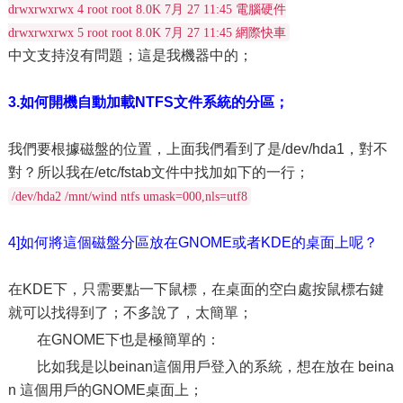
drwxrwxrwx 4 root root 8.0K 7月 27 11:45 電腦硬件
drwxrwxrwx 5 root root 8.0K 7月 27 11:45 網際快車
中文支持沒有問題；這是我機器中的；
3.如何開機自動加載NTFS文件系統的分區；
我們要根據磁盤的位置，上面我們看到了是/dev/hda1，對不
對？所以我在/etc/fstab文件中找加如下的一行；
/dev/hda2 /mnt/wind ntfs umask=000,nls=utf8
4]如何將這個磁盤分區放在GNOME或者KDE的桌面上呢？
在KDE下，只需要點一下鼠標，在桌面的空白處按鼠標右鍵
就可以找得到了；不多說了，太簡單；
在GNOME下也是極簡單的：
比如我是以beinan這個用戶登入的系統，想在放在 beina
n 這個用戶的GNOME桌面上；