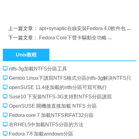
上一篇文章：
apt+synaptic在線安裝Fedora 4.0軟件包
下一篇文章：
Fedora Core下聲卡驅動全功略
Unix教程
ntfs-3g加載NTFS分區工具
Gentoo Linux下讀寫NTFS格式分區(ntfs-3g解決NTFS只
讀不可寫的問題)
openSUSE 11.4使加載的ntfs分區可寫可執行
Suse10 下安裝NTFS-3G支持對NTFS分區讀寫
OpenSUSE 開機後直接加載 NTFS 分區
Fedora core 7 加載NTFS和FAT32分區
在RHEL5中加載NTFS分區的方法
Fedora 7不加載windows分區