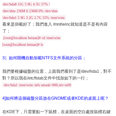
/dev/hda8 11G 5.9G 4.5G 57% /
/dev/shm 236M 0 236M 0% /dev/shm
/dev/hda1 5.9G 3.2G 2.7G 55% /mnt/winc
看來是掛載好了；我們進入 /mnt/winc就知道是不是有內容
了；
[root@localhost beinan]# cd /mnt/winc
[root@localhost beinan]# ls
3］如何開機自動加載NTFS文件系統的分區；
我們要根據磁盤的位置，上面我們看到了是/dev/hda1，對不
對？所以我在/etc/fstab文件中找加如下的一行；
/dev/hda1 /mnt/winc ntfs umask=000,nls=utf8
4]如何將這個磁盤分區放在GNOME或者KDE的桌面上呢？
在KDE下，只需要點一下鼠標，在桌面的空白處按鼠標右鍵