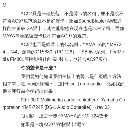
M
AC97只是一種規范，不是聲卡的名稱，並不是說不
符合AC97規范的就不是好聲卡，比如SoundBlaster AWE這
樣的古董級ISA聲卡，其性能指標在現在也是非常了得；而像
MAYA等專業級聲卡也不符合AC97的規范。
AC97也不是軟聲卡的代名詞，YAMAHA的YMF72
4、744、創新的CT5880（PCI128）、SB live系列、FortMe
dia FM801等性能極佳的“硬”聲卡，也符合AC97規范
你的聲卡是什麼？
我們要如何知道我們主板上的聲卡是什麼呢？方法
很簡單，在linux的終端下，運行lspci | grep audio，比如我的
機器運行命令後得出結果：
00：0b.0 Multimedia audio controller： Yamaha Co
rporation YMF-724F [DS-1 Audio Controller] （rev 03）
很明顯，這是一塊YAMAHA的YMF724聲卡
如果是一塊AC97的“軟聲卡”呢？