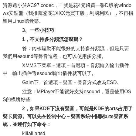
資源遠小於AC97 codec，二就是花4元錢買一張D版的windo
ws安裝盤（我推薦您花1XXX元買正版，利國利民），不再指
望用Linux聽音樂。
3、一些小技巧
1，不支持多分頻流怎麼辦？
答：內核驅動不能很好的支持多分頻流，但是只要
我們用esound等聲音進程，也可以使用多分頻。
XMMS下菜單－選項－首選項－音頻輸入輸出插件
中，輸出插件選esound輸出插件就可以了。
Gaim下，首選項－聲音－聲音方式改為ESD.
注意：MPlayer不能很好支持esound，還是使用OS
S的模塊好些
2，如果KDE下沒有聲音，可能是KDE的arts占用了
聲卡資源。可以先在控制中心－聲音系統中關閉arts聲音系
統，並運行如下命令：
killall artsd