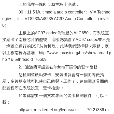
比如我在一塊KT333主板上測試：
00：11.5 Multimedia audio controller： VIA Technol
ogies， Inc. VT8233/A/8235 AC97 Audio Controller （rev 5
0）
主板上的AC97 codec為瑞昱的ALC650，而系統直
接給出了南橋芯片的型號，這樣更驗證了AC97 codec並不是
一塊獨立運行的DSP芯片模塊，此時我們選擇聲卡驅動，應
以主板南橋為基准：http://www.linuxsir.org/bbs/showthread.p
hp？s=&threadid=76509
2、通過簡單設置在fedora下讓你的聲卡發聲
想檢測並啟動聲卡，安裝後就會有一個向導做指
示，多數朋友就可以使自己的聲卡工作了，這個圖形界面的
配置程序在系統設置－聲卡檢測中
如果你需要一個文本界面的聲卡檢測軟件，可以下
載：
http://mirrors.kernel.org/fedora/cor……70-2.i386.rp