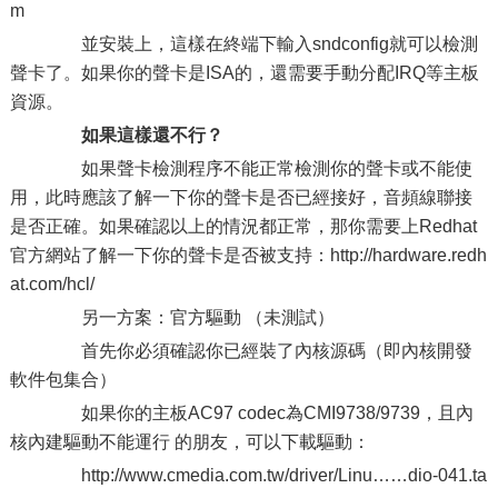
m
並安裝上，這樣在終端下輸入sndconfig就可以檢測
聲卡了。如果你的聲卡是ISA的，還需要手動分配IRQ等主板
資源。
如果這樣還不行？
如果聲卡檢測程序不能正常檢測你的聲卡或不能使
用，此時應該了解一下你的聲卡是否已經接好，音頻線聯接
是否正確。如果確認以上的情況都正常，那你需要上Redhat
官方網站了解一下你的聲卡是否被支持：http://hardware.redh
at.com/hcl/
另一方案：官方驅動 （未測試）
首先你必須確認你已經裝了內核源碼（即內核開發
軟件包集合）
如果你的主板AC97 codec為CMI9738/9739，且內
核內建驅動不能運行 的朋友，可以下載驅動：
http://www.cmedia.com.tw/driver/Linu……dio-041.ta