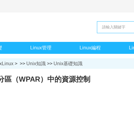
礎
Linux管理
Linux編程
L
xLinux
> >>
Unix知識
>>
Unix基礎知識
分區（WPAR）中的資源控制