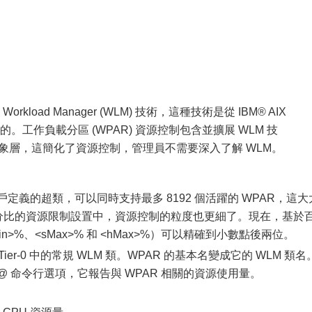
load Manager (WLM) 技術，這種技術是從 IBM® AIX
中引入的。工作負載分區 (WPAR) 資源控制包含並擴展 WLM 技
抽象層，這簡化了資源控制，管理員不需要深入了解 WLM。
2 個用戶定義的超類，可以同時支持最多 8192 個活躍的 WPAR，這大
百分比的資源限制設置中，資源控制的粒度也更細了。現在，基於
>%、<sMax>% 和 <hMax>%）可以精確到小數點後兩位。
Tier-0 中的常規 WLM 類。WPAR 的基本名變成它的 WLM 類名
 -@ 命令行選項，它報告與 WPAR 相關的資源使用量。