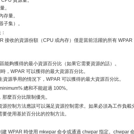
 CPU 資源量。
數量。
擬內存量。
理器子集）。
法：
R 接收的資源份額（CPU 或內存）僅是當前活躍的所有 WPAR
負載分區能夠獲得的最小資源百分比（如果它需要資源的話）。
資源爭用時，WPAR 可以獲得的最大資源百分比。
在沒有發生資源爭用的情況下，WPAR 可以獲得的最大資源百分比。
nimum% 總和不能超過 100%。
，那麼百分比限制優先。
資源控制方法應該可以滿足資源控制需求。如果必須為工作負載
需要使用基於百分比的控制方法。
 WPAR 時使用 mkwpar 命令或通過 chwpar 指定。chwpar 