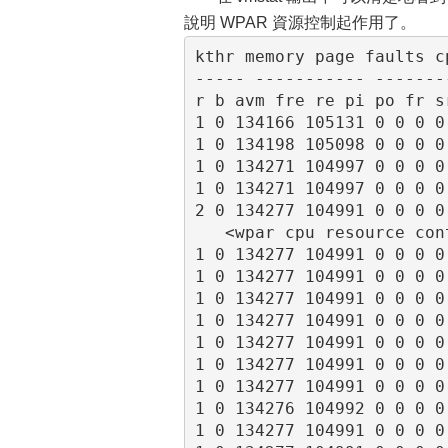
說明 WPAR 資源控制起作用了。
kthr memory page faults cp
----- ----------- -------
r b avm fre re pi po fr s
1 0 134166 105131 0 0 0 0
1 0 134198 105098 0 0 0 0
1 0 134271 104997 0 0 0 0
1 0 134271 104997 0 0 0 0
2 0 134277 104991 0 0 0 0
   <wpar cpu resource cont
1 0 134277 104991 0 0 0 0
1 0 134277 104991 0 0 0 0
1 0 134277 104991 0 0 0 0
1 0 134277 104991 0 0 0 0
1 0 134277 104991 0 0 0 0
1 0 134277 104991 0 0 0 0
1 0 134277 104991 0 0 0 0
1 0 134276 104992 0 0 0 0
1 0 134277 104991 0 0 0 0