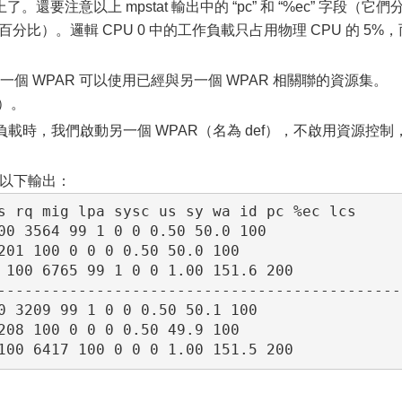
了。還要注意以上 mpstat 輸出中的 “pc” 和 “%ec” 字段（它們
率百分比）。邏輯 CPU 0 中的工作負載只占用物理 CPU 的 5%，
一個 WPAR 可以使用已經與另一個 WPAR 相關聯的資源集。
告）。
負載時，我們啟動另一個 WPAR（名為 def），不啟用資源控制
看到以下輸出：
s rq mig lpa sysc us sy wa id pc %ec lcs

00 3564 99 1 0 0 0.50 50.0 100

201 100 0 0 0 0.50 50.0 100

 100 6765 99 1 0 0 1.00 151.6 200

----------------------------------------------
0 3209 99 1 0 0 0.50 50.1 100

208 100 0 0 0 0.50 49.9 100
