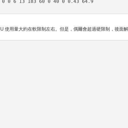
 0 0 6 13 183 60 0 40 0 0.43 64.9

均 CPU 使用量大約在軟限制左右。但是，偶爾會超過硬限制，後面