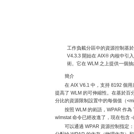
工作負載分區中的資源控制基於 Work
V4.3.3 開始在 AIX® 內核
術。它在 WLM 之上提供一個
簡介
在 AIX V6.1 中，支持 819
提高了 WLM 的可伸縮性。在基於
分比的資源限制設置中的每個值（<min
按照 WLM 的術語，WPAR 作為 
wlmstat 命令已經改進了，現在包含
可以通過 WPAR 資源控制指定：