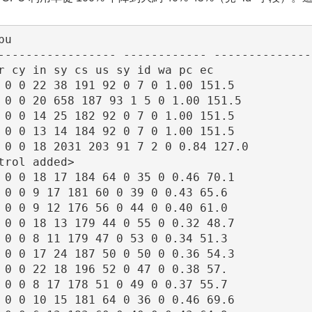
u

----------------- ------------ ---------------
r cy in sy cs us sy id wa pc ec

 0 0 22 38 191 92 0 7 0 1.00 151.5

 0 0 20 658 187 93 1 5 0 1.00 151.5

 0 0 14 25 182 92 0 7 0 1.00 151.5

 0 0 13 14 184 92 0 7 0 1.00 151.5

 0 0 18 2031 203 91 7 2 0 0.84 127.0

rol added> 

 0 0 18 17 184 64 0 35 0 0.46 70.1

 0 0 9 17 181 60 0 39 0 0.43 65.6

 0 0 9 12 176 56 0 44 0 0.40 61.0

 0 0 18 13 179 44 0 55 0 0.32 48.7

 0 0 8 11 179 47 0 53 0 0.34 51.3

 0 0 17 24 187 50 0 50 0 0.36 54.3

 0 0 22 18 196 52 0 47 0 0.38 57.

 0 0 8 17 178 51 0 49 0 0.37 55.7

 0 0 10 15 181 64 0 36 0 0.46 69.6
