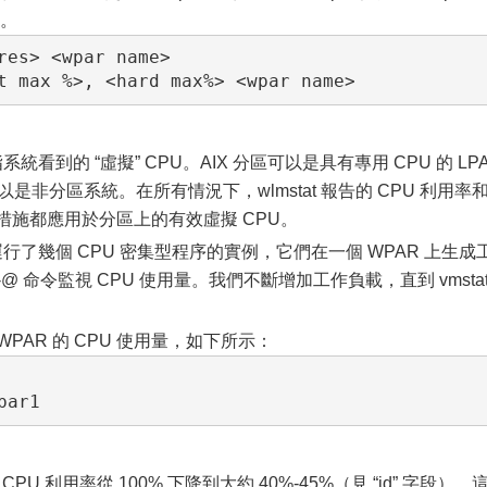
的。
res> <wpar name>

統看到的 “虛擬” CPU。AIX 分區可以是具有專用 CPU 的 LP
可以是非分區系統。在所有情況下，wlmstat 報告的 CPU 利用率
控制措施都應用於分區上的有效虛擬 CPU。
運行了幾個 CPU 密集型程序的實例，它們在一個 WPAR 上生成
tat -@ 命令監視 CPU 使用量。我們不斷增加工作負載，直到 vmsta
PAR 的 CPU 使用量，如下所示：
CPU 利用率從 100% 下降到大約 40%-45%（見 “id” 字段）。