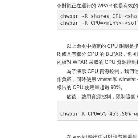
令對於正在運行的 WPAR 也是有效
chwpar -R shares_CPU=<sha
以上命令中指定的 CPU 限制是指系
R 或具有部分 CPU 的 DLPAR，也
內核對 WPAR 采取的 CPU 資源
為了演示 CPU 資源控制，我們
作負載，同時使用 vmstat 和 wlms
報告的 CPU 使用量超過 90%。
然後，啟用資源控制，限制這個 W
在 vmstat 輸出中可以清楚地看到 