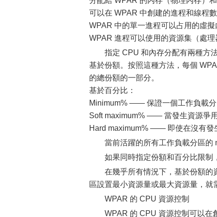
分配給 WPAR 的內存（物理內存）和
可以在 WPAR 中創建的進程和線程
WPAR 中的單一進程可以占用的虛
WPAR 進程可以使用的資源集（處
指定 CPU 和內存分配有兩種方
基於份額。按照這種方法，每個 WPA
的總份額的一部分。
基於百分比：
Minimum% —— 保證一個工作
Soft maximum% —— 當發生
Hard maximum% —— 即使
當前活躍的所有工作負載分區的 mi
如果同時指定份額和百分比限制
在幾乎所有情況下，基於份額的
區設置最小資源量或最大資源量，就
WPAR 的 CPU 資源控制
WPAR 的 CPU 資源控制可以在創建