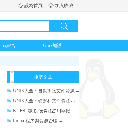
設為首頁
加入收藏
inux綜合
Unix知識
相關文章
UNIX大全：自動掛接文件資源
UNIX大全：硬盤和文件資源
KDE4.0將以低資源占用率掀
Linux界面革命
Linux 程序與資源管理