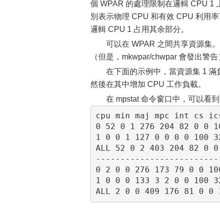
個 WPAR 的處理限制在邏輯 CPU 1 上
別表示物理 CPU 和有效 CPU 利用
邏輯 CPU 1 占用其余部分。
可以在 WPAR 之間共享資源集。
（但是，mkwpar/chwpar 會發出警
在下面的示例中，當資源集 1 滿
然後在其中增加 CPU 工作負載。
在 mpstat 命令窗口中，可以
cpu min maj mpc int cs ic
0 52 0 1 276 204 82 0 0 1
1 0 0 1 127 0 0 0 0 100 3
ALL 52 0 2 403 204 82 0 0
-------------------------
0 2 0 0 276 173 79 0 0 10
1 0 0 0 133 3 2 0 0 100 3