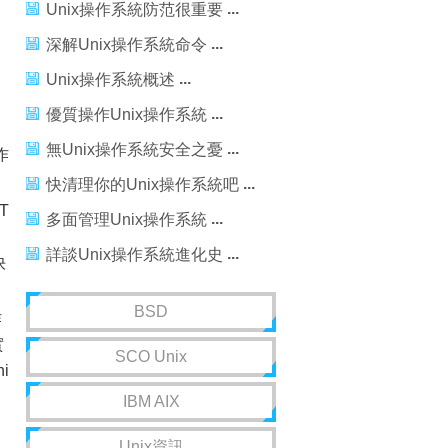
Unix操作系統防范很重要
深解Unix操作系統命令
Unix操作系統概述
優質操作Unix操作系統
無Unix操作系統安全之憂
作
快清理你的Unix操作系統吧
T
多面管理Unix操作系統
詳談Unix操作系統進化史
快
BSD
作
實
SCO Unix
i
IBM AIX
Unix資訊