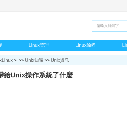
礎
Linux管理
Linux編程
L
xLinux
> >>
Unix知識
>>
Unix資訊
帶給Unix操作系統了什麼