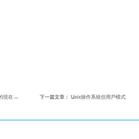
統的現在
下一篇文章：
Unix操作系統但用戶模式
講解