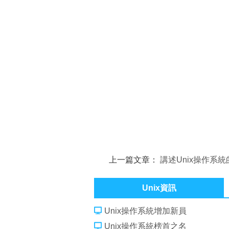
上一篇文章：
講述Unix操作系
Unix資訊
Unix操作系統增加新員
Unix操作系統榜首之名