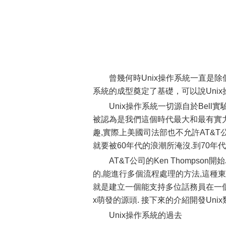
曾幾何時Unix操作系統一直是
系統的成型奠定了基礎，可以說Uni
Unix操作系統一切源自於Bell
被認為是我們這個時代最大和最有實
趣,實際上美國司法部也不允許AT&T
就要被60年代的浪潮所淹沒.到70年
AT&T公司的Ken Thomps
的,能進行多個流程處理的方法,這種
就是建立一個能支持多位話務員在一個
x萌發的源頭. 接下來的介紹開發Un
Unix操作系統的過去