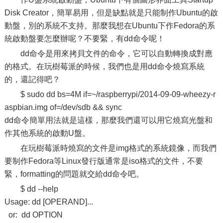
Disk Creator，簡單易用，但是缺點就是只能制作Ubuntu的啟
動盤，別的系統不支持。那麼我想在Ubuntu下作Fedora的系
統啟動盤要怎麼辦呢？不要緊，有dd命令呢！
dd命令是用來拷貝文件的命令，它可以自動轉換成對應
的格式。在玩樹莓派的時候，我們也是用dd命令燒寫系統
的，還記得吧？
$ sudo dd bs=4M if=~/raspberrypi/2014-09-09-wheezy-r
aspbian.img of=/dev/sdb && sync
dd命令簡單用法就是這樣，那麼我們還可以用它燒寫光盤和
作其他系統的啟動U盤。
在玩樹莓派時燒寫的文件是img格式的系統鏡像，而我們
要制作Fedora等Linux發行版通常是iso格式的文件，不要
緊，formatting的問題就交給dd命令吧。
$ dd --help
Usage: dd [OPERAND]...
or: dd OPTION