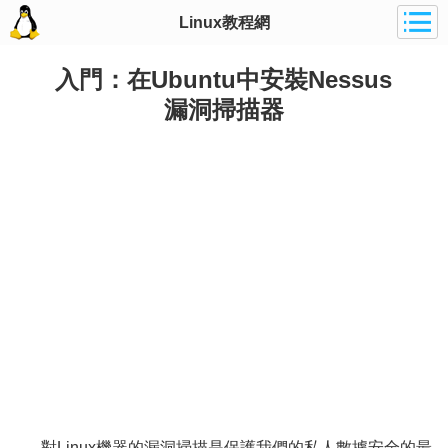
Linux教程網
入門：在Ubuntu中安裝Nessus
漏洞掃描器
對Linux機器的漏洞掃描是保護我們的私人數據安全的最