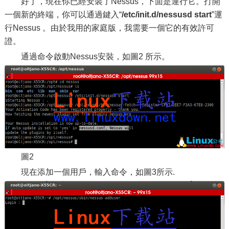
好了，現在你已經安裝了Nessus，下面是運行它。打開
一個新的終端，你可以通過鍵入“
/etc/init.d/nessusd start
”運
行Nessus 。由於我用的家庭版，我需要一個它的有效許可
證。
通過命令啟動Nessus安裝，如圖2 所示。
圖2
現在添加一個用戶，輸入命令，如圖3所示.