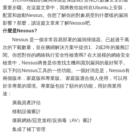
重要步驟。在這篇文章中，我將教你如何在Ubuntu上安裝，
配置和啟動Nessus。你想了解你的對象易受到什麼樣的漏洞
影響？那麼，讀這篇文章來了解Nessus吧.
什麼是Nessus?
Nessus 是一個非常容易部署的漏洞掃描器。已超過千萬
次的下載數量，並在捆綁解決方案中提供1、2或3年的服務訂
閱。你想對你的網絡執行安全性檢查嗎? 在大規模的網絡安全
檢查中，Nessus將會是你查找主機和識別漏洞的最好幫手。
以下列出Nessus工具的一些功能。一個好消息是，Nessus有
兩個版本，家庭版和專業版。 家庭版適合個人使用，可以用
於非專業的環境。專業版包括了額外的功能，用於商業用
途：
廣義資產評估
移動設備審計
僵屍網絡/惡意進程/反病毒（AV）審計
集成了補丁管理