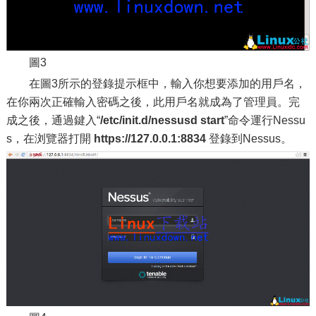
圖3
在圖3所示的登錄提示框中，輸入你想要添加的用戶名，
在你兩次正確輸入密碼之後，此用戶名就成為了管理員。完
成之後，通過鍵入“
/etc/init.d/nessusd start
”命令運行Nessu
s，在浏覽器打開
https://127.0.0.1:8834
登錄到Nessus。