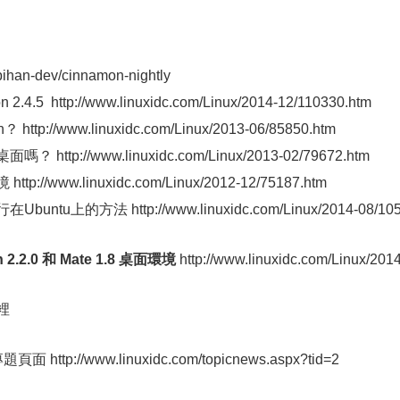
ihan-dev/cinnamon-nightly
4.5 http://www.linuxidc.com/Linux/2014-12/110330.htm
http://www.linuxidc.com/Linux/2013-06/85850.htm
 http://www.linuxidc.com/Linux/2013-02/79672.htm
p://www.linuxidc.com/Linux/2012-12/75187.htm
tu上的方法 http://www.linuxidc.com/Linux/2014-08/10
 2.2.0 和 Mate 1.8 桌面環境
http://www.linuxidc.com/Linux/2014
裡
ttp://www.linuxidc.com/topicnews.aspx?tid=2