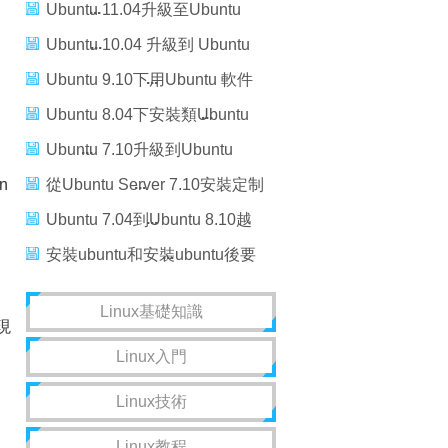
1.4
Ubuntu 11.04升級至Ubuntu
11.10
Ubuntu 10.04 升級到 Ubuntu
10.10
Ubuntu 9.10下用Ubuntu 軟件
中心安裝游戲
Ubuntu 8.04下安裝類Ubuntu
8.10版登錄界面[圖文]
Ubuntu 7.10升級到Ubuntu
n
8.04
從Ubuntu Server 7.10安裝定制
，
Ubuntu桌面
Ubuntu 7.04到Ubuntu 8.10越
來越慢了嗎？
安裝ubuntu和安裝ubuntu後要
安裝的軟件列表
Linux基礎知識
現
Linux入門
Linux技術
Linux教程