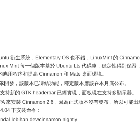
ntu 衍生系統，Elementary OS 也不錯，LinuxMint 的 Cinnamo
ux Mint 每一個版本基於 Ubuntu Lts 代碼庫，穩定性得到保證
的應用程序和提高 Cinnamon 和 Mate 桌面環境。
x Mint 團隊開發，該版本已凍結功能，穩定版本應該在本月底公布。
系統支持新的 GTK headerbar 已經實現，面板現在支持多顯示器。
ly PPA 來安裝 Cinnamon 2.6，因為正式版本沒有發布，所以可能出
 14.04 下安裝命令：
endal-lebihan-dev/cinnamon-nightly