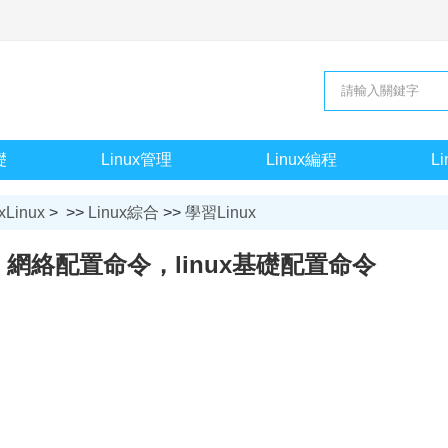
礎
Linux管理
Linux編程
L
xLinux
> >>
Linux綜合
>>
學習Linux
礎：網絡配置命令，linux基礎配置命令