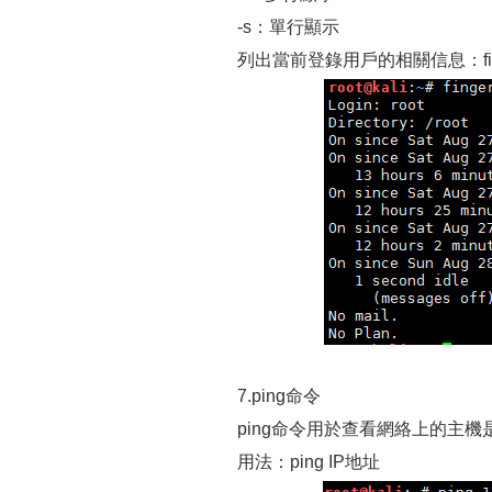
-s：單行顯示
列出當前登錄用戶的相關信息：finge
7.ping命令
ping命令用於查看網絡上的主
用法：ping IP地址