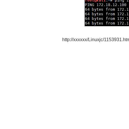
http://xxxxxx/Linuxjc/1153931.ht