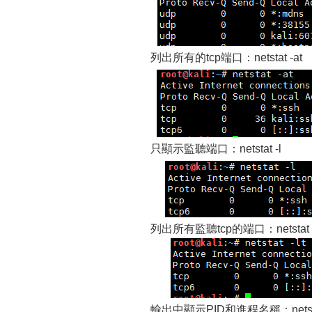
列出所有的tcp端口：netstat -at
只顯示監聽端口：netstat -l
列出所有監聽tcp的端口：netstat -
輸出中顯示PID和進程名稱：netsta