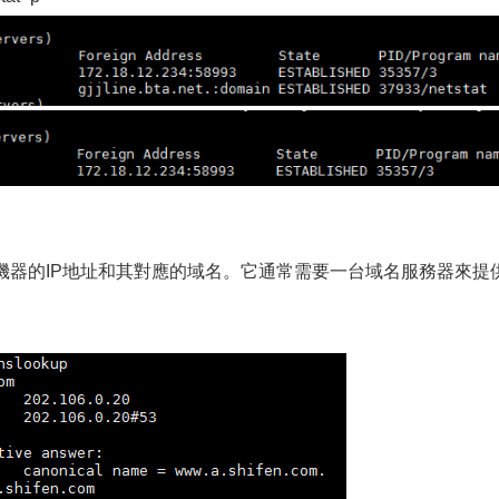
一台機器的IP地址和其對應的域名。它通常需要一台域名服務器來提