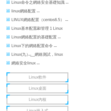
Linux網絡基本配置
Linux命令之網絡安全基礎知識
linux網絡配置
LINUX網絡配置（centos6.5）
Linux基本配置和管理 1 Linux
網絡基本配置
Linux網絡配置的基礎配置
Linux下的網絡配置命令
Linux(九）__網絡測試，linux
網絡測試
網絡安全linux
Linux軟件
Linux桌面
Linux內核
Linux嵌入式