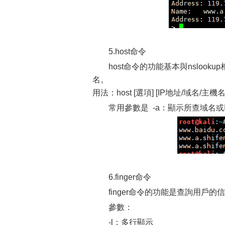
5.host命令
host命令的功能基本與nsloo
名。
用法：host [選項] [IP地址/域名/主機名
常用參數是 -a：顯示所查域名
6.finger命令
finger命令的功能是查詢用戶的
參數：
-l：多行顯示