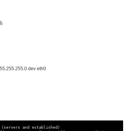
由
255.255.255.0 dev eth0