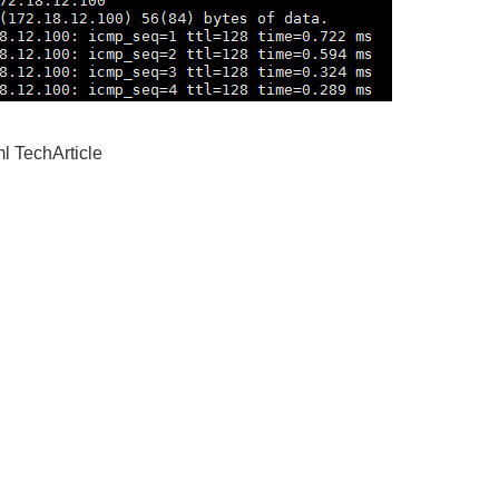
ml TechArticle