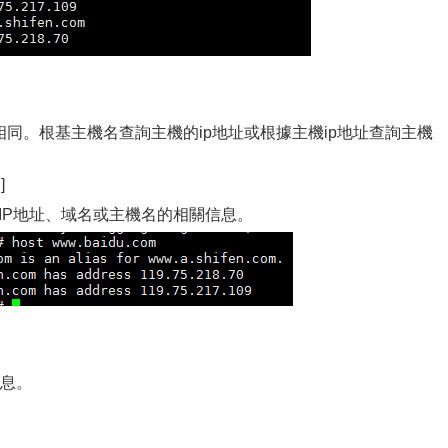
kup相同。根基主機名查詢主機的ip地址或根據主機ip地址查詢主機
]
或IP地址、域名或主機名的相關信息。
信息。