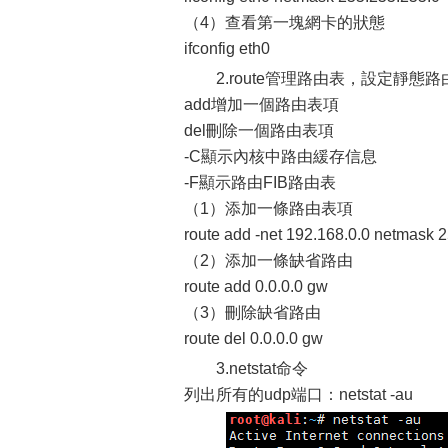
（4）查看第一塊網卡的狀態
ifconfig eth0
2.route管理路由表，設定靜態路
add增加一個路由表項
del刪除一個路由表項
-C顯示內核中路由緩存信息
-F顯示路由FIB路由表
（1）添加一條路由表項
route add -net 192.168.0.0 netmask 
（2）添加一條缺省路由
route add 0.0.0.0 gw
（3）刪除缺省路由
route del 0.0.0.0 gw
3.netstat命令
列出所有的udp端口：netstat -au