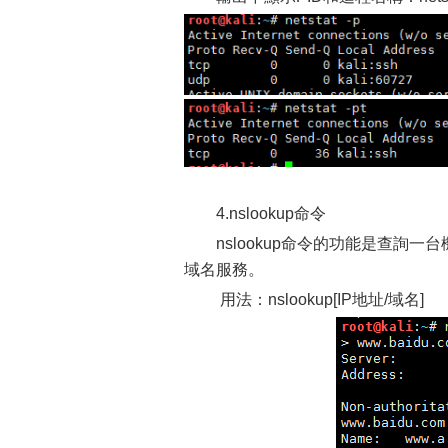
4.nslookup命令
nslookup命令的功能是查詢
域名服務。
用法：nslookup[IP地址/域名]