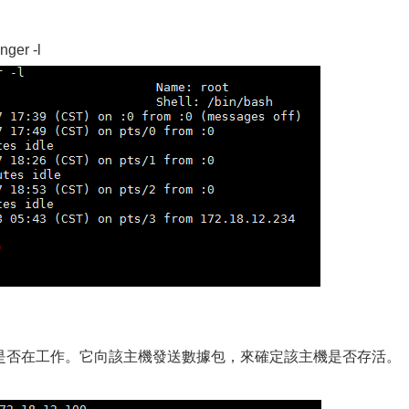
r -l
機是否在工作。它向該主機發送數據包，來確定該主機是否存活。