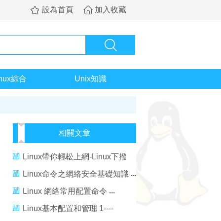
設為首頁
加入收藏
inux綜合
Unix知識
相關文章
Linux帶你輕松上網-Linux下撥
號網絡配置
Linux命令之網絡安全基礎知識
Linux 網絡常用配置命令
Linux基本配置和管理 1----