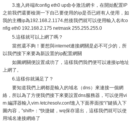
3.進入終端ifconfig eth0 up命令激活網卡，在開始配置IP
之前我們還要檢測一下自己要使用的ip是否已經有人使用，如
我的主機ip為192.168.2.1174.然後我們就可以使用輸入名ifco
nfig eth0 192.168.2.175 netmask 255.255.255.0
5.這樣就可以上網了嗎？
當然還不夠！要想與internet連接網關是必不可少的，所
以我們接下來要為新設置的ip配置網關
如圖網關便設置成功了，這樣我們我們便可以連接ip地址
上網了。
6.這樣你就滿足了？
要知道我們上網都是輸入的域名（dns）來連接一個網
絡，所以為了方便我們接下來要設置dns服務器，可以使用vi
m 編譯器輸入vim /etc/resolv.conf進入下面界面按“i”鍵插入下
圖內容，”shift+：“快捷鍵，wq保存退出，這樣我們就可以使
用域名連接網絡了