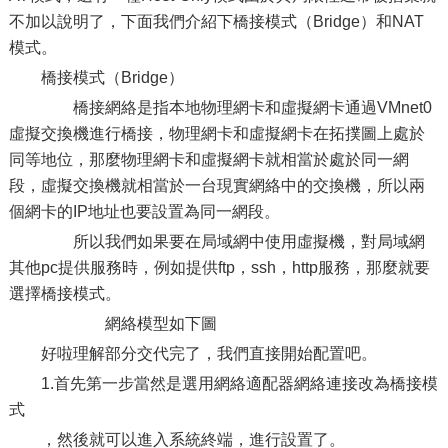
不加以說明了，下面我們介紹下橋接模式（Bridge）和NAT
模式。
橋接模式（Bridge）
橋接網絡是指本地物理網卡和虛擬網卡通過VMnet0
虛擬交換機進行橋接，物理網卡和虛擬網卡在拓撲圖上處於
同等地位，那麼物理網卡和虛擬網卡就相當於處於同一網
段，虛擬交換機就相當於一台現實網絡中的交換機，所以兩
個網卡的IP地址也要設置為同一網段。
所以我們如果要在局域網中使用虛擬機，對局域網
其他pc提供服務時，例如提供ftp，ssh，http服務，那麼就要
選擇橋接模式。
網絡模型如下圖
好啦理解部分交代完了，我們直接開始配置吧。
1.首先第一步當然是選用網絡適配器網絡連接改為橋接模
式
，然後就可以進入系統終端，進行設置了。