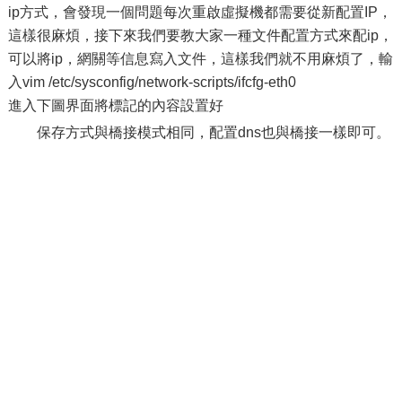
ip方式，會發現一個問題每次重啟虛擬機都需要從新配置IP，
這樣很麻煩，接下來我們要教大家一種文件配置方式來配ip，
可以將ip，網關等信息寫入文件，這樣我們就不用麻煩了，輸
入vim /etc/sysconfig/network-scripts/ifcfg-eth0
進入下圖界面將標記的內容設置好
保存方式與橋接模式相同，配置dns也與橋接一樣即可。