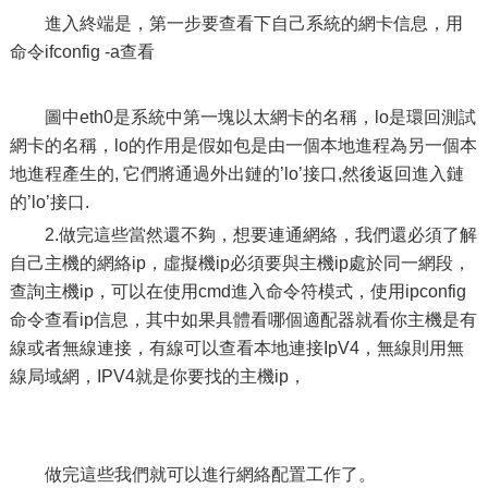
進入終端是，第一步要查看下自己系統的網卡信息，用
命令ifconfig -a查看
圖中eth0是系統中第一塊以太網卡的名稱，lo是環回測試
網卡的名稱，lo的作用是假如包是由一個本地進程為另一個本
地進程產生的, 它們將通過外出鏈的’lo’接口,然後返回進入鏈
的’lo’接口.
2.做完這些當然還不夠，想要連通網絡，我們還必須了解
自己主機的網絡ip，虛擬機ip必須要與主機ip處於同一網段，
查詢主機ip，可以在使用cmd進入命令符模式，使用ipconfig
命令查看ip信息，其中如果具體看哪個適配器就看你主機是有
線或者無線連接，有線可以查看本地連接IpV4，無線則用無
線局域網，IPV4就是你要找的主機ip，
做完這些我們就可以進行網絡配置工作了。