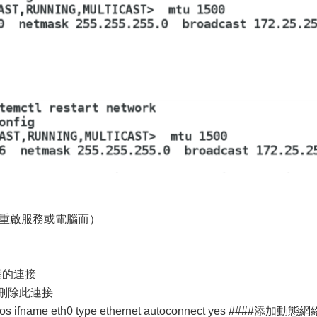
會隨重啟服務或電腦而）
斷開網的連接
###刪除此連接
stos ifname eth0 type ethernet autoconnect yes ####添加動態網