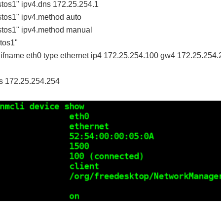
tos1" ipv4.dns 172.25.254.1
tos1" ipv4.method auto
stos1" ipv4.method manual
tos1"
ifname eth0 type ethernet ip4 172.25.254.100 gw4 172.25.254.
ns 172.25.254.254