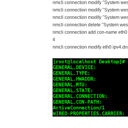
nmcli connection modify "System wes
nmcli connection modify "System wes
nmcli connection modify "System we
nmcli connection delete "System wes
nmcli connection add con-name eth0 
4
nmcli connection modify eth0 ipv4.d