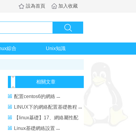
設為首頁
加入收藏
inux綜合
Unix知識
相關文章
配置centos6的網絡
LINUX下的網絡配置基礎教程
【linux基礎】17、網絡屬性配
置詳解
Linux基礎網絡設置