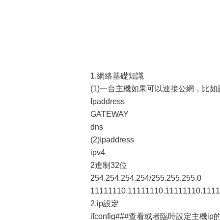
1.網絡基礎知識
(1)一台主機如果可以連接公網，比如訪問
Ipaddress
GATEWAY
dns
(2)Ipaddress
ipv4
2進制32位
254.254.254.254/255.255.255.0
11111110.11111110.11111110.1111
2.ip設定
ifconfig###查看或者臨時設定主機ip的工具