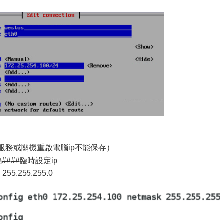
（重啟服務或關機重啟電腦ip不能保存）
掩碼####臨時設定ip
k 255.255.255.0