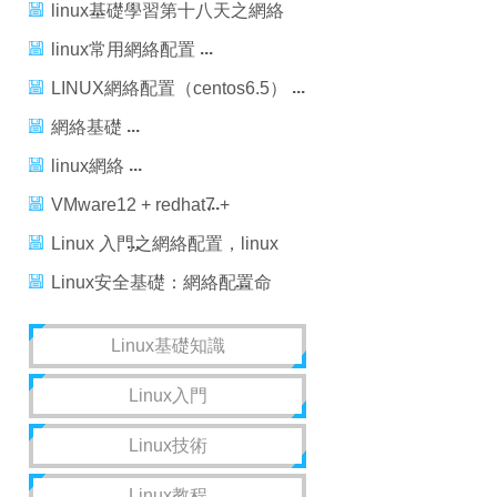
linux基礎學習第十八天之網絡
配置
linux常用網絡配置
LINUX網絡配置（centos6.5）
網絡基礎
linux網絡
VMware12 + redhat7 +
windows7網絡配置
Linux 入門之網絡配置，linux
入門配置
Linux安全基礎：網絡配置命
令，linux基礎配置命令
Linux基礎知識
Linux入門
Linux技術
Linux教程