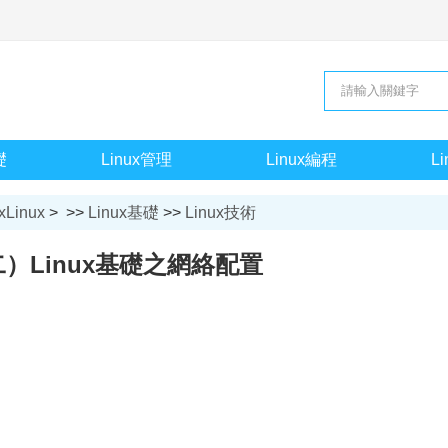
礎
Linux管理
Linux編程
L
xLinux
> >>
Linux基礎
>>
Linux技術
）Linux基礎之網絡配置