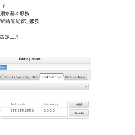
ip
#重新啟動網絡基本服務
ager###網絡智能管理服務
的網絡設定工具