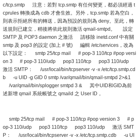
c/tcp.smtp 注意：若對 tcp.smtp 有任何變更，都必須經過 t
cprules 轉換成為 cdb 才會生效。另外，tcp.smtp 若為空白，
則表示拒絕所有的轉送，因為預設的規則為 deny。至此，轉
送規則已建立，稍後將依此規則激活 qmail-smtpd。 設定
SMTP 及 POP3 daemon 之激活 請移除 inetd.conf 中有關
smtp 及 pop3 的設定 (加上 # 號) 編輯 /etc/services，改為
以下設定： smtp 25/tcp mail # pop-3 110/tcp #pop versi
on 3 # pop-3 110/udp pop3 110/tcp pop3 110/udp
激活 SMTP： /usr/local/bin/tcpserver -v -x /etc/tcp.smtp.cd
b -u UID -g GID 0 smtp /var/qmail/bin/qmail-smtpd 2>&1
/var/qmail/bin/splogger smtpd 3 & 其中UID和GID為前
述新增 qmail 系統帳號之 qmaild 之 User ID，
smtp 25/tcp mail # pop-3 110/tcp #pop version 3 # p
op-3 110/udp pop3 110/tcp pop3 110/udp 激活 SMT
P： /usr/local/bin/tcpserver -v -x /etc/tcp.smtp.cdb -u UI