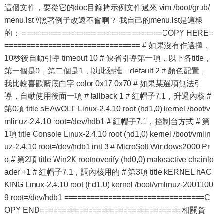
這個文件，要從它的doc目錄拷示例文件過來 vim /boot/grub/
menu.lst //照著例子改還不會啊？ 我自己的menu.lst是這樣
的： ================================COPY HERE=
=============================== # 如果沒有作選擇，
10秒後自動引導 timeout 10 # 缺省引導第一項，以下各title，
第一個是0，第二個是1，以此類推... default 2 # 顏色配置，
我比較喜歡藍底白字 color 0x17 0x70 # 如果某選項無法引
導，自動使用後面一項 # fallback 1 # 紅帽子7.1，升過內核 #
第0項 title sEAwOLF Linux-2.4.10 root (hd1,0) kernel /boot/v
mlinuz-2.4.10 root=/dev/hdb1 # 紅帽子7.1，控制台方式 # 第
1項 title Console Linux-2.4.10 root (hd1,0) kernel /boot/vmlin
uz-2.4.10 root=/dev/hdb1 init 3 # Micro$oft Windows2000 Pr
o # 第2項 title Win2K rootnoverify (hd0,0) makeactive chainlo
ader +1 # 紅帽子7.1，調內核用的 # 第3項 title kERNEL hAC
KING Linux-2.4.10 root (hd1,0) kernel /boot/vmlinuz-2001100
9 root=/dev/hdb1 ================================C
OPY END================================ 相關資