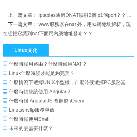
上一篇文章：
iptables通過DNAT映射2個ip1個port？？
下一篇文章：
www服務器在nat 外，用外網地址解析，現
在想把它調到nat下面用內網地址發布？？
Linux文化
什麼時候用路由？什麼時候用NAT？
Linux什麼時候才能足夠完美？
什麼情況下選擇UNIX小型機，什麼時候選擇PC服務器
什麼時候應該使用 Angular 2
什麼時候 AngularJS 會超越 jQuery
Linutsshsftp服務重啟
什麼時候使用Shell
未來的雲需要什麼？