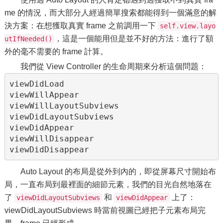
me 的情況，而大部分人經過簡單搜索都能得到一個滿意的解
決方案：在想獲取真實 frame 之前調用一下
self.view.layo
，這是一個能用但是並不好的方法：進行了額
utIfNeeded()
外的毫不需要的 frame 計算。
我們從 View Controller 的生命周期來分析這個問題：
viewDidLoad
viewWillAppear
viewWillLayoutSubviews
viewDidLayoutSubviews
viewDidAppear
viewWillDisappear
viewDidDisappear
Auto Layout 的布局是從外到內的，即從屏幕尺寸開始布
局，一直布局到最裡面的細節元素，我們的目光自然地落在
了
和
上了：
viewDidLayoutSubviews
viewDidAppear
viewDidLayoutSubviews 時當前視圖已經把子元素布局完