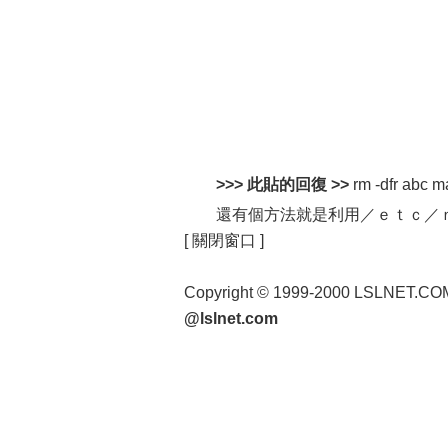
>>> 此貼的回復 >>
rm -dfr abc m
還有個方法就是利用／ｅｔｃ／ｎ
[ 關閉窗口 ]
Copyright © 1999-2000 LSLNET.C
@lslnet.com