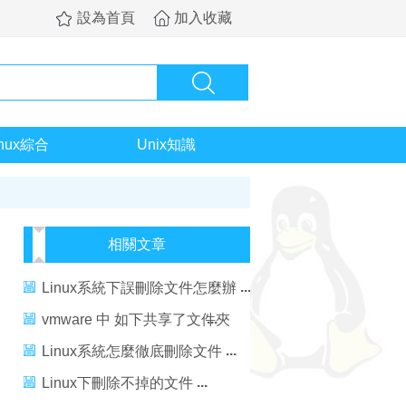
設為首頁
加入收藏
inux綜合
Unix知識
相關文章
Linux系統下誤刪除文件怎麼辦
vmware 中 如下共享了文件夾
可是在linux下怎麼用啊？
Linux系統怎麼徹底刪除文件
Linux下刪除不掉的文件