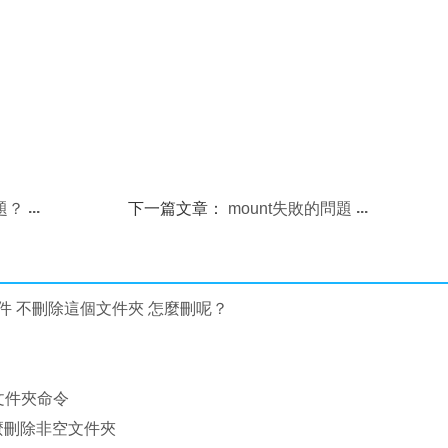
問題？
下一篇文章：
mount失敗的問題
 不刪除這個文件夾 怎麼刪呢？
除文件夾命令
x怎麼刪除非空文件夾