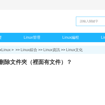
礎
Linux管理
Linux編程
L
xLinux
> >>
Linux綜合
>>
Linux資訊
>>
Linux文化
怎麼刪除文件夾（裡面有文件）？