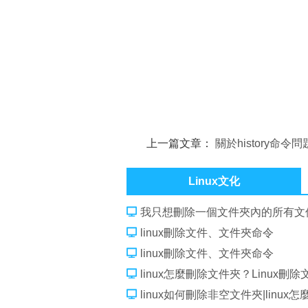
上一篇文章：
關於history命令
Linux文化
我只想刪除一個文件夾內的所有文件
linux刪除文件、文件夾命令
linux刪除文件、文件夾命令
linux怎麼刪除文件夾？Linux刪
linux如何刪除非空文件夾|linu