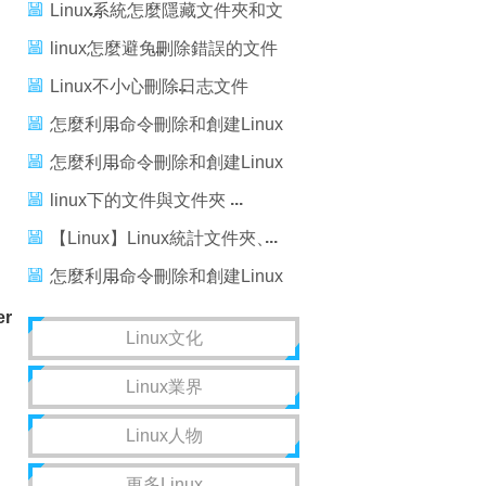
Linux系統怎麼隱藏文件夾和文
件？
linux怎麼避免刪除錯誤的文件
和恢復文件?
Linux不小心刪除日志文件
syslog怎麼辦？
怎麼利用命令刪除和創建Linux
文件夾
怎麼利用命令刪除和創建Linux
文件夾
linux下的文件與文件夾
【Linux】Linux統計文件夾、
文件數量的命令，linux統計
怎麼利用命令刪除和創建Linux
文件夾
er
Linux文化
Linux業界
Linux人物
更多Linux