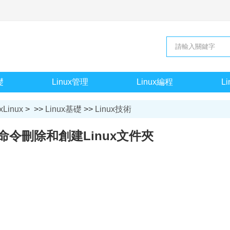
礎
Linux管理
Linux編程
L
xLinux
> >>
Linux基礎
>>
Linux技術
命令刪除和創建Linux文件夾