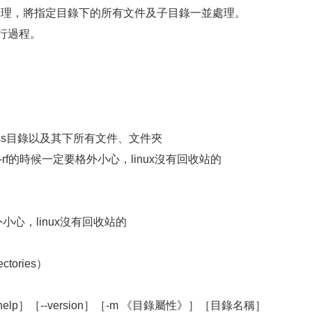
 遞歸處理，將指定目錄下的所有文件及子目錄一並處理。
執行過程。
access目錄以及其下所有文件、文件夾
f的時候一定要格外小心，linux沒有回收站的
外小心，linux沒有回收站的
tories）
elp］［--version］［-m 《目錄屬性》］［目錄名稱］