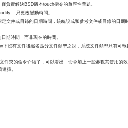
負責解決BSD版本touch指令的兼容性問題。
=modify 只更改變動時間。
定文件或目錄的日期時間，統統設成和參考文件或目錄的日期
日期時間，而非現在的時間。
（注：Linux下沒有文件後綴名區分文件類型之說，系統文件類型只有可執
建文件夾的命令介紹了，可以看出，命令加上一些參數其使用的效
慎選擇。