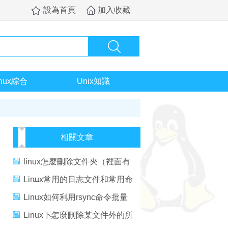
設為首頁
加入收藏
inux綜合
Unix知識
相關文章
linux怎麼刪除文件夾（裡面有
文件）？
Linux常用的日志文件和常用命
令
Linux如何利用rsync命令批量
刪除小文件
Linux下怎麼刪除某文件外的所