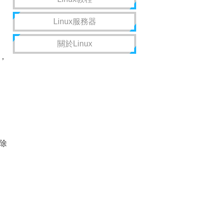
Linux服務器
關於Linux
，
除