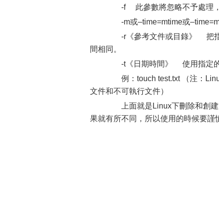
-f 此參數將忽略不予處理，僅
-m或–time=mtime或–time
-r《參考文件或目錄》 把指
間相同。
-t《日期時間》 使用指定的
例：touch test.txt 
文件和不可執行文件）
上面就是Linux下刪除和創
果就有所不同，所以使用的時候要謹