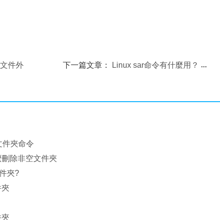
某文件外
下一篇文章：
Linux sar命令有什麼用？
除文件夾命令
x怎麼刪除非空文件夾
件夾?
件夾
件夾