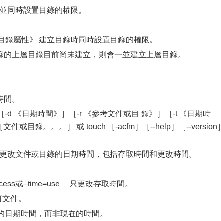
錄並同時設置目錄的權限。
目錄屬性》 建立目錄時同時設置目錄的權限。
立目錄的上層目錄目前尚未建立，則會一並建立上層目錄。
時間。
［-d 《日期時間》］［-r 《參考文件或目 錄》］［-t 《日期時
文件或目錄。。。］ 或 touch ［-acfm］［--help］［--version
可更改文件或目錄的日期時間，包括存取時間和更改時間。
access或–time=use 只更改存取時間。
任何文件。
的日期時間，而非現在的時間。