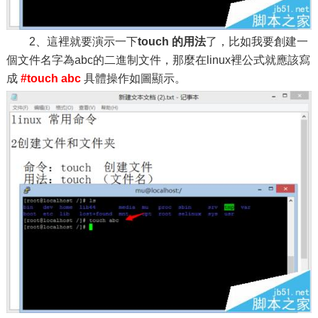
2、這裡就要演示一下
touch 的用法
了，比如我要創建一
個文件名字為abc的二進制文件，那麼在linux裡公式就應該寫
成
#touch abc
具體操作如圖顯示。