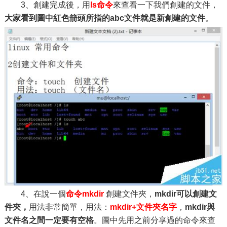
3、創建完成後，用
ls命令
來查看一下我們創建的文件，
大家看到圖中紅色箭頭所指的abc文件就是新創建的文件
。
4、在說一個
命令mkdir
創建文件夾，
mkdir可以創建文
件夾，
用法非常簡單，用法：
mkdir+文件夾名字
，
mkdir與
文件名之間一定要有空格
。圖中先用之前分享過的命令來查