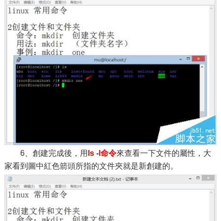
6、創建完成後，用
ls -l命令
來查看一下文件的屬性，大
家看到圖中紅色箭頭所指的文件夾就是新創建的。