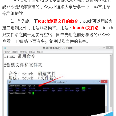
說命令是很難掌握的，今天小編跟大家紛享一下linux常用命
令詳細解說。
1、首先說一下
touch創建文件的命令
，touch可以用於創
建二進制文件，用法非常簡單。用法：
touch+文件名
，touch
與文件名之間一定要有空格。圖中先用之前分享過的命令來
查看一下/目錄下面有多少文件以及文件的名字。