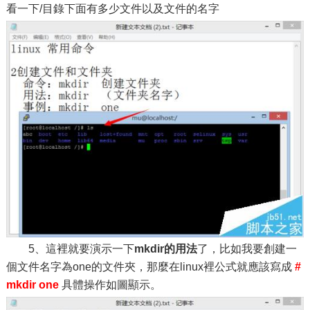
看一下/目錄下面有多少文件以及文件的名字
5、這裡就要演示一下
mkdir的用法
了，比如我要創建一
個文件名字為one的文件夾，那麼在linux裡公式就應該寫成
#
mkdir one
具體操作如圖顯示。