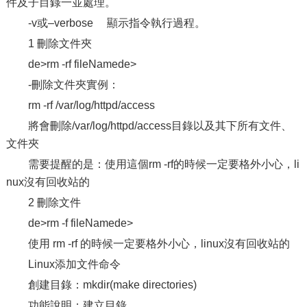
件及子目錄一並處理。
-v或–verbose 顯示指令執行過程。
1 刪除文件夾
de>rm -rf fileNamede>
-刪除文件夾實例：
rm -rf /var/log/httpd/access
將會刪除/var/log/httpd/access目錄以及其下所有文件、
文件夾
需要提醒的是：使用這個rm -rf的時候一定要格外小心，li
nux沒有回收站的
2 刪除文件
de>rm -f fileNamede>
使用 rm -rf 的時候一定要格外小心，linux沒有回收站的
Linux添加文件命令
創建目錄：mkdir(make directories)
功能說明：建立目錄