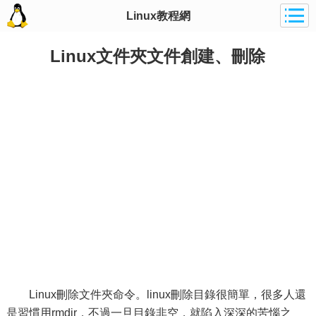
Linux教程網
Linux文件夾文件創建、刪除
Linux刪除文件夾命令。linux刪除目錄很簡單，很多人還
是習慣用rmdir，不過一旦目錄非空，就陷入深深的苦惱之