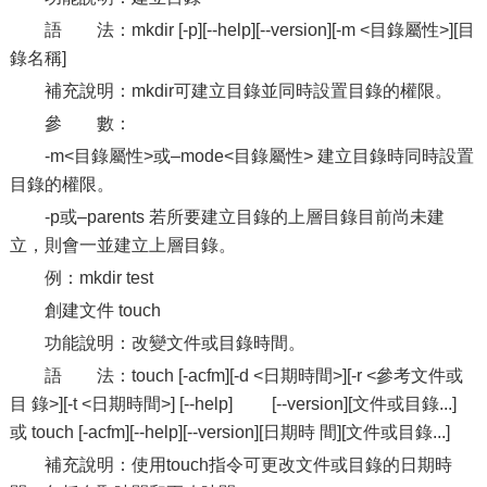
語 法：mkdir [-p][--help][--version][-m <目錄屬性>][目
錄名稱]
補充說明：mkdir可建立目錄並同時設置目錄的權限。
參 數：
-m<目錄屬性>或–mode<目錄屬性> 建立目錄時同時設置
目錄的權限。
-p或–parents 若所要建立目錄的上層目錄目前尚未建
立，則會一並建立上層目錄。
例：mkdir test
創建文件 touch
功能說明：改變文件或目錄時間。
語 法：touch [-acfm][-d <日期時間>][-r <參考文件或
目 錄>][-t <日期時間>] [--help] [--version][文件或目錄...]
或 touch [-acfm][--help][--version][日期時 間][文件或目錄...]
補充說明：使用touch指令可更改文件或目錄的日期時