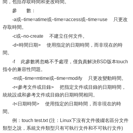
間，包括存取時間和更改時間。
參 數：
-a或–time=atime或–time=access或–time=use 只更改
存取時間。
-c或–no-create 不建立任何文件。
-d<時間日期> 使用指定的日期時間，而非現在的時
間。
-f 此參數將忽略不予處理，僅負責解決BSD版本touch
指令的兼容性問題。
-m或–time=mtime或–time=modify 只更改變動時間。
-r<參考文件或目錄> 把指定文件或目錄的日期時間，
統統設成和參考文件或目錄的日期時間相同。
-t<日期時間> 使用指定的日期時間，而非現在的時
間。
例：touch test.txt (注：Linux下沒有文件後綴名區分文件
類型之說，系統文件類型只有可執行文件和不可執行文件)