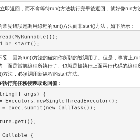
會立即返回，而不會等待run()方法執行完畢後返回，就好像run方
錯誤是調用線程的run()方法而非start()方法，如下所示：
read(MyRunnable());

d be start();
為run()方法的確如你所願的被調用了。但是，事實上,run(
的，而是當前線程所執行了。也就是被執行上面兩行代碼的線程
)方法，必須調用新線程的start方法。
現實現在執行完任務後獲取返回值
：
tring[] args) {

= Executors.newSingleThreadExecutor();

 = exec.submit(new CallTask());

ure.get());

Callable {
