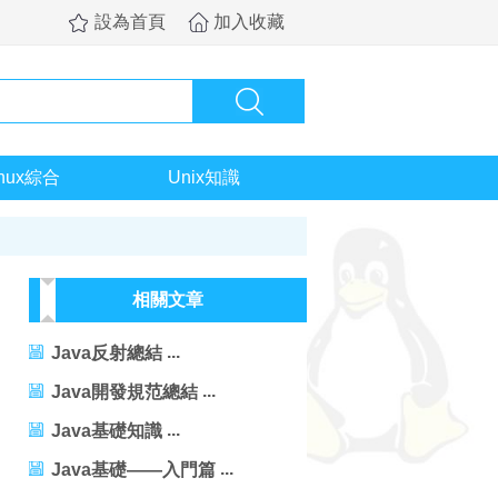
設為首頁
加入收藏
inux綜合
Unix知識
相關文章
Java反射總結
Java開發規范總結
Java基礎知識
Java基礎——入門篇