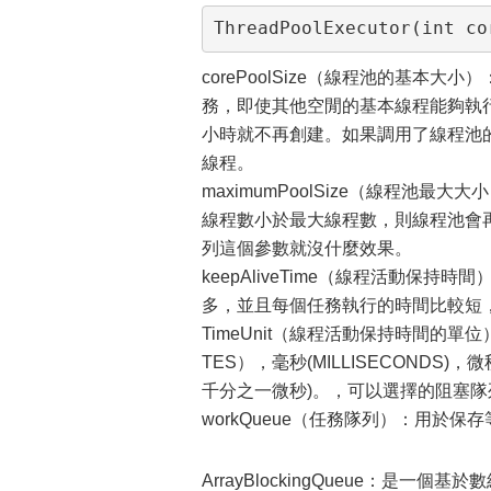
ThreadPoolExecutor(int co
corePoolSize（線程池的基
務，即使其他空閒的基本線程能夠執
小時就不再創建。如果調用了線程池的pre
線程。
maximumPoolSize（線程
線程數小於最大線程數，則線程池會
列這個參數就沒什麼效果。
keepAliveTime（線程活動
多，並且每個任務執行的時間比較短
TimeUnit（線程活動保持時間的單
TES），毫秒(MILLISECONDS)，微
千分之一微秒)。，可以選擇的阻塞
workQueue（任務隊列）：用於
ArrayBlockingQueue：是