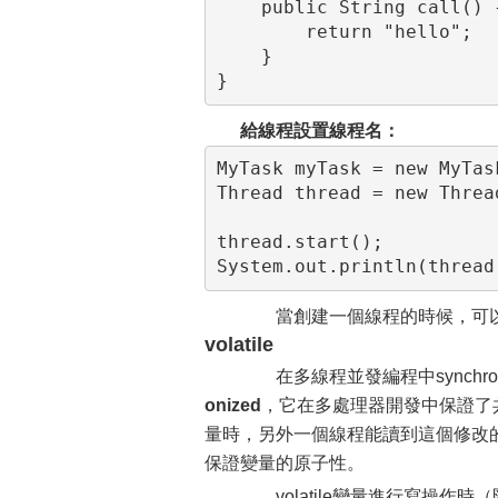
    public String call() {
        return "hello";

    }

}
給線程設置線程名：
MyTask myTask = new MyTask
Thread thread = new Threa
thread.start();

System.out.println(thread
當創建一個線程的時候，可以
volatile
在多線程並發編程中synchroniz
onized
，它在多處理器開發中保證了
量時，另外一個線程能讀到這個修改的值。它
保證變量的原子性。
volatile變量進行寫操作時（