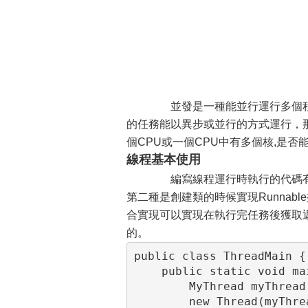
並發是一種能並行運行多個程
的任務能以異步或並行的方式運行，
個CPU或一個CPU中有多個核,是
線程基本使用
編寫線程運行時執行的代碼有兩種
第二種是創建類的時候實現Runnab
合實現可以實現在執行完任務後獲取返回
的。
public class ThreadMain {

    public static void ma
        MyThread myThread
        new Thread(myThrea