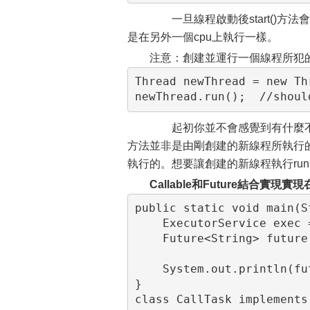
一旦線程啟動後start()方法
是在另外一個cpu上執行一樣。
注意：創建並運行一個線程所犯的常見
Thread newThread = new Th
newThread.run();  //shoul
起初你並不會感覺到有什麼不妥，因
方法並非是由剛創建的新線程所執行
執行的。想要讓創建的新線程執行run(
Callable和Future結合實
public static void main(S
    ExecutorService exec 
    Future<String> future
    System.out.println(fut
}

class CallTask implements 