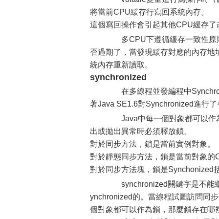
將當前CPU緩存行寫回系統內存。
這個寫回操作會引起其他CPU緩存了
多CPU下遵循緩存一致性原則
否過期了，當發現緩存對應的內存地
統內存重新讀取。
synchronized
在多線程並發編程中Synchr
著Java SE1.6對Synchroni
Java中每一個對象都可以作
出或拋出異常時必須釋放鎖。
對於同步方法，鎖是當前實例對象。
對於靜態同步方法，鎖是當前對象的Cl
對於同步方法塊，鎖是Synchoniz
synchronized關鍵字是不能
ynchronized的。當線程試圖訪
個對象都可以作為鎖，那麼鎖存在哪裡