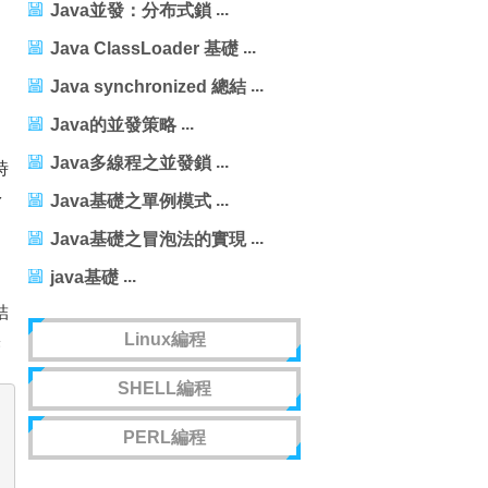
Java並發：分布式鎖
Java ClassLoader 基礎
Java synchronized 總結
Java的並發策略
Java多線程之並發鎖
時
多
Java基礎之單例模式
Java基礎之冒泡法的實現
java基礎
，
結
Linux編程
果
SHELL編程
PERL編程