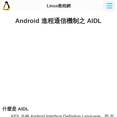
Linux教程網
Android 進程通信機制之 AIDL
什麼是 AIDL
AIDL 全稱
Android Interface Definition Language
，即 安