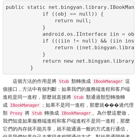
public static net.bingyan.library.IBookMana
            if ((obj == null)) {

                return null;

            }

            android.os.IInterface iin = obj
            if (((iin != null) && (iin inst
                return ((net.bingyan.librar
            }

            return new net.bingyan.library.
        }
這個方法的作用是將
類轉換成
這
Stub
IBookManager
個接口，方法中有個判斷：如果我們的服務端進程和客戶端
進程是同一進程，那麼就直接將
類通過類型轉換轉
Stub
成
；如果不是同一進程，那麼就���過代理
IBookManager
類
將
轉換成
。為什麼這麼做，
Proxy
Stub
IBookManager
我們知道如果服務端進程和客戶端進程不是同一進程，那麼
它們的內存就不能共享，就不能通過一般的方式進行通信，
但是我們如果自己去實現進程間通信方式，對於普通開發者