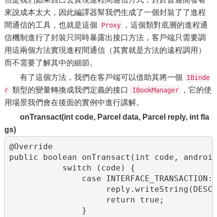
來說成本太大，因此編譯器幫我們生成了一個封裝了了進程
間通信的工具，也就是這個
，這個類對底層的進程通
Proxy
信機制進行了封裝只同時暴露出接口方法，客戶端只需要調
用這兩個方法實現進程間通信（其實就是方法的遠程調用）
而不需要了解其中的細節。
有了這個方法，我們在客戶端可以借助其將一個
IBinde
類型的變量轉換成我們定義的接口
，它的使
r
IBookManager
用場景我們會在後面的實例中進行講解。
onTransact(int code, Parcel data, Parcel reply, int fla
gs)
@Override

public boolean onTransact(int code, android
           switch (code) {

               case INTERFACE_TRANSACTION: 
                    reply.writeString(DESCR
                    return true;

               }
