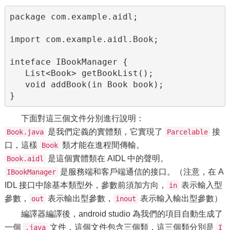
package com.example.aidl;

import com.example.aidl.Book;

inteface IBookManager {

   List<Book> getBookList();

   void addBook(in Book book);

}
下面對這三個文件分別進行說明：
是我們定義的實體類，它實現了
接
Book.java
Parcelable
口，這樣
類才能在進程間傳輸。
Book
是這個實體類在 AIDL 中的聲明。
Book.aidl
是服務端和客戶端通信的接口。（注意，在 A
IBookManager
IDL 接口中除基本類型外，參數前須加方向，
表示輸入型
in
參數，
表示輸出型參數，
表示輸入輸出型參數）
out
inout
編譯器編譯後，android studio 為我們的項目自動生成了
一個
文件，這個文件包含三個類，這三個類分別是
.java
I