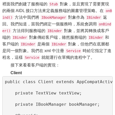
裡面我們創建了服務端的
對象，並且實現了需要實現
Stub
的兩個 AIDL 接口方法來定義服務端的圖書管理策略。在
onB
方法中我們將
對象作為
返
ind()
IBookManager
IBinder
回。我們知道，當我們綁定一個服務時，系統會調用
onBind
方法得到服務端的
對象，並將其轉換成客戶
er()
IBinder
端的
對象傳給客戶端，雖然服務端的
和
IBinder
IBinder
客戶端的
是兩個
對象，但他們在底層都
IBinder
IBinder
是同一個對象。我們在 xml 中注冊
時給它指定了進
Service
程名，這樣
就能運行在單獨的進程中了。
Service
接下來看看客戶端的實現：
Client
public class Client extends AppCompatActivi
    private TextView textView;

    private IBookManager bookManager;
