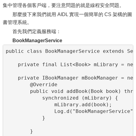
集中管理各個客戶端，要注意問題的就是線程安全問題。
那麼接下來我們就用 AIDL 實現一個簡單的 CS 架構的圖
書管理系統。
首先我們定義服務端：
BookManagerService
public class BookManagerService extends Ser
    private final List<Book> mLibrary = new
    private IBookManager mBookManager = new
        @Override

        public void addBook(Book book) thro
            synchronized (mLibrary) {

                mLibrary.add(book);

                Log.d("BookManagerService",
            }

        }
