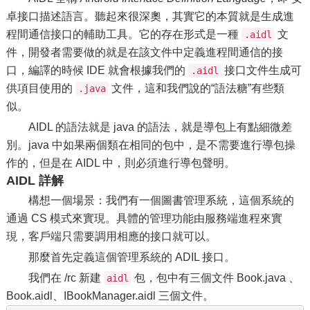
卓接口描述語言。聽起來很深奧，其實它的本質就是生成進
程間通信接口的輔助工具。它的存在形式是一種
文
.aidl
件，開發者需要做的就是在該文件中定義進程間通信的接
口，編譯的時候 IDE 就會根據我們的
接口文件生成可
.aidl
供項目使用的
文件，這和我們說的“語法糖”有些類
.java
似。
AIDL 的語法就是 java 的語法，就是導包上有點細微差
別。java 中如果兩個類在相同的包中，是不需要進行導包操
作的，但是在 AIDL 中，則必須進行導包聲明。
AIDL 詳解
構想一個場景：我們有一個圖書管理系統，這個系統的
通過 CS 模式來實現。具體的管理功能由服務端進程來實
現，客戶端只需要調用相應的接口就可以。
那麼首先定義這個管理系統的 ADIL 接口。
我們在 /rc 新建
包，包中有三個文件 Book.java 、
aidl
Book.aidl、IBookManager.aidl 三個文件。