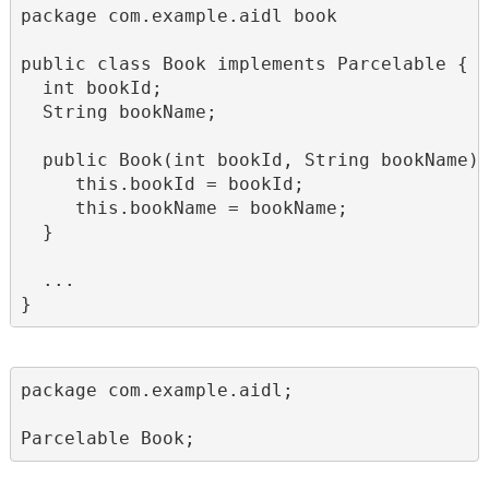
package com.example.aidl book

public class Book implements Parcelable {

  int bookId;

  String bookName;

  public Book(int bookId, String bookName) 
     this.bookId = bookId;

     this.bookName = bookName;

  }

  ...

}
package com.example.aidl;

Parcelable Book;